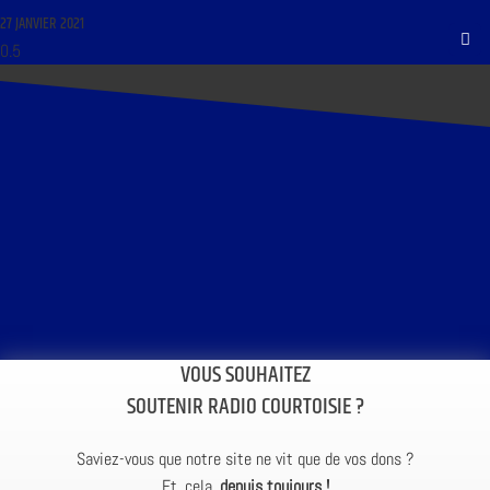
27 JANVIER 2021
VOUS SOUHAITEZ
SOUTENIR RADIO COURTOISIE ?
Saviez-vous que notre site ne vit que de vos dons ?
Et, cela,
depuis toujours !