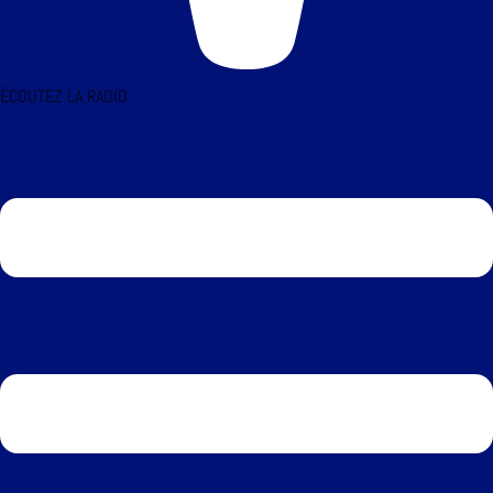
ÉCOUTEZ LA RADIO