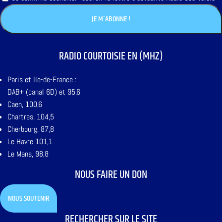
RADIO COURTOISIE EN (MHZ)
Paris et Ile-de-France :
DAB+ (canal 6D) et 95,6
Caen, 100,6
Chartres, 104,5
Cherbourg, 87,8
Le Havre 101,1
Le Mans, 98,8
NOUS FAIRE UN DON
NOUS SOUTENIR
RECHERCHER SUR LE SITE