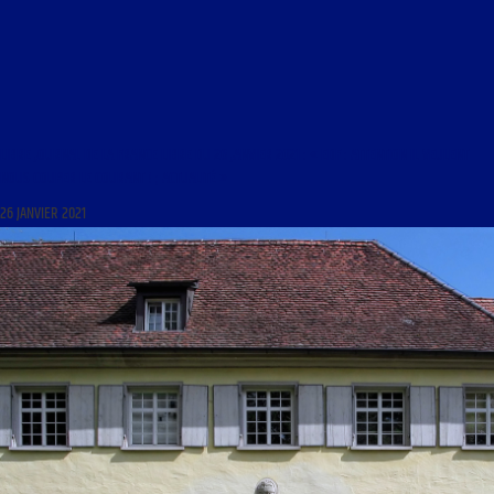
LIBRE JOURNAL DE LA FRANCE LIBRE DU 26 JANVIER 2021 : « EDF : ATTENTION IL VEULENT
NOUS COUPER LE COURANT ! ; ACTUALITÉ »
26 JANVIER 2021