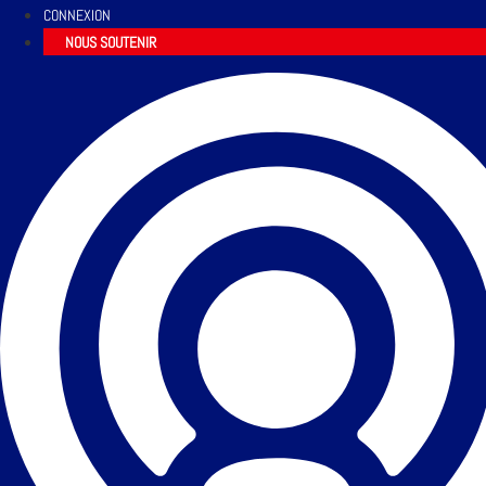
CONNEXION
NOUS SOUTENIR