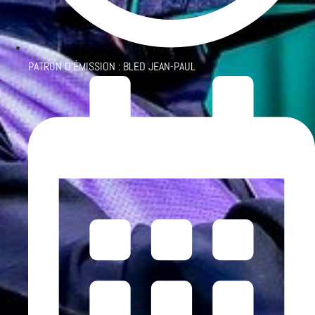
PATRON D'ÉMISSION :
BLED JEAN-PAUL