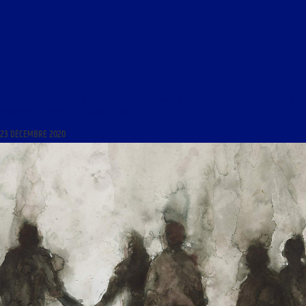
LIBRE JOURNAL DES DÉBATS DU 23 DÉCEMBRE 2020 : « EXISTE-T-IL UNE FRANÇOISPHOBIE ? ;
BERRYER, UN LÉGITIMISTE MARSEILLAIS »
23 DÉCEMBRE 2020