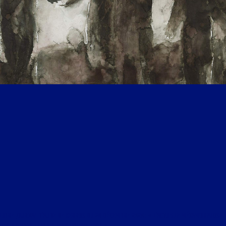
LIBRE JOURNAL D’AUDE DE KERROS DU 24 DÉCEMBRE 2020 : « L’ACTUELLE MÉTAMORPHOSE