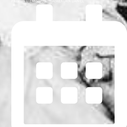
PATRON D'ÉMISSION :
HABREKORN DANIEL