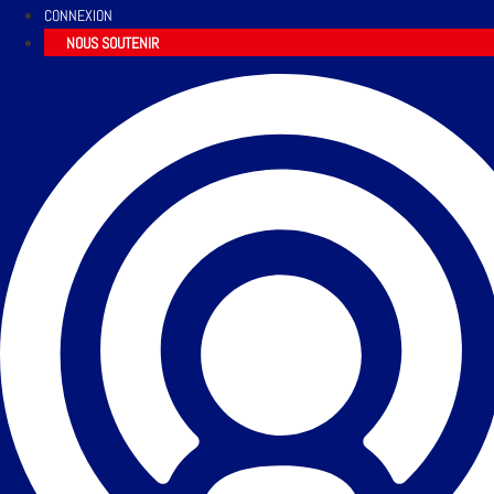
CONNEXION
NOUS SOUTENIR