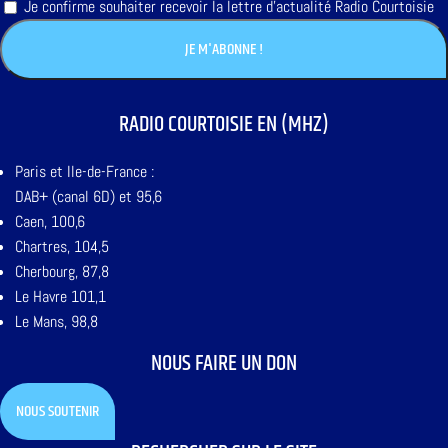
Je confirme souhaiter recevoir la lettre d'actualité Radio Courtoisie
RADIO COURTOISIE EN (MHZ)
Paris et Ile-de-France :
DAB+ (canal 6D) et 95,6
Caen, 100,6
Chartres, 104,5
Cherbourg, 87,8
Le Havre 101,1
Le Mans, 98,8
NOUS FAIRE UN DON
NOUS SOUTENIR