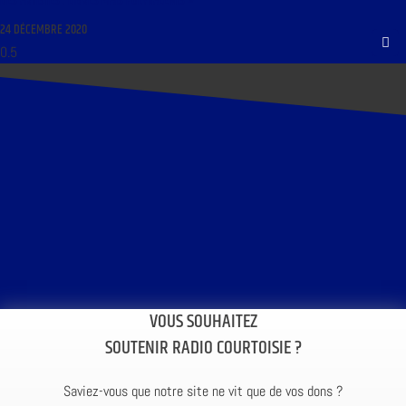
DES ARTISTES : LIBRES MAIS POLYVALENTS »
24 DÉCEMBRE 2020
VOUS SOUHAITEZ
SOUTENIR RADIO COURTOISIE ?
Saviez-vous que notre site ne vit que de vos dons ?