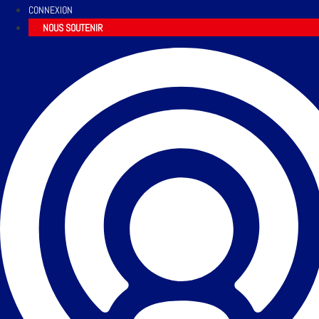
CONNEXION
NOUS SOUTENIR