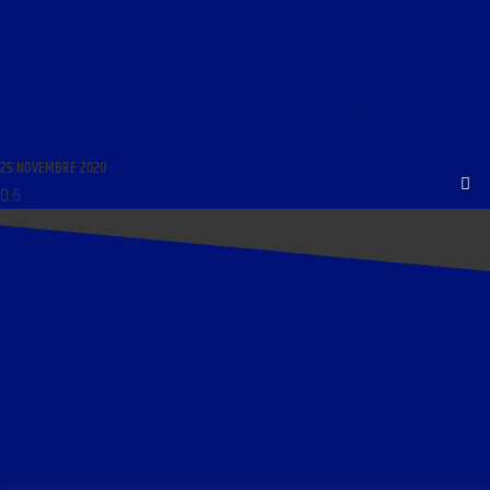
LIBRE JOURNAL DE LA RELÈVE DU 25 NOVEMBRE 2020 : « HISTOIRE INSOLITE DES CAFÉS
PARISIENS »
25 NOVEMBRE 2020