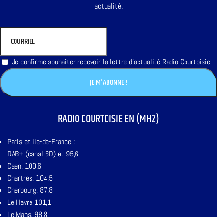
actualité.
Je confirme souhaiter recevoir la lettre d'actualité Radio Courtoisie
RADIO COURTOISIE EN (MHZ)
Paris et Ile-de-France :
DAB+ (canal 6D) et 95,6
Caen, 100,6
Chartres, 104,5
Cherbourg, 87,8
Le Havre 101,1
Le Mans, 98,8