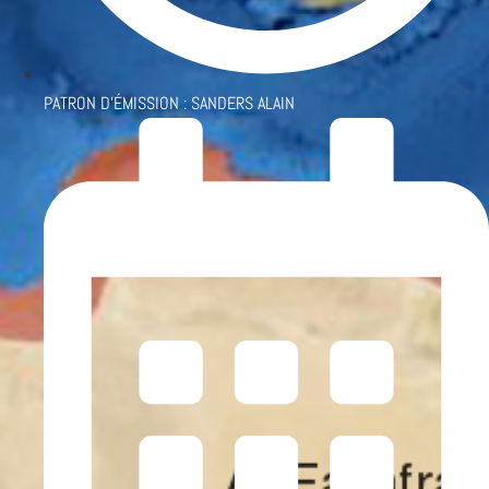
PATRON D'ÉMISSION :
SANDERS ALAIN