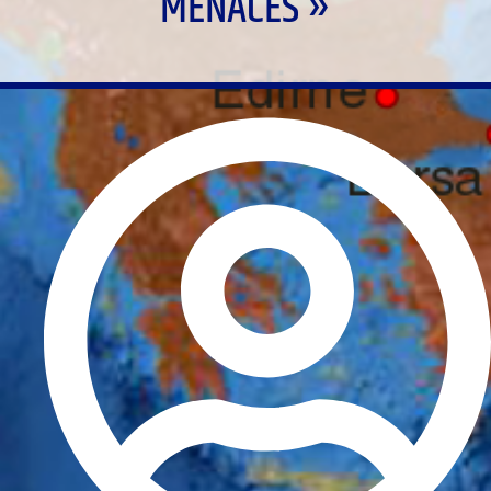
MENACES »