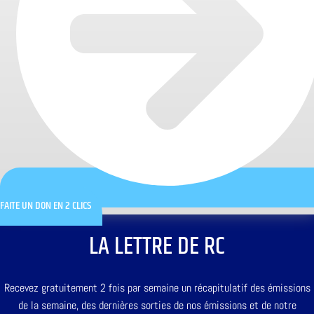
FAITE UN DON EN 2 CLICS
LA LETTRE DE RC
Recevez gratuitement 2 fois par semaine un récapitulatif des émissions
de la semaine, des dernières sorties de nos émissions et de notre