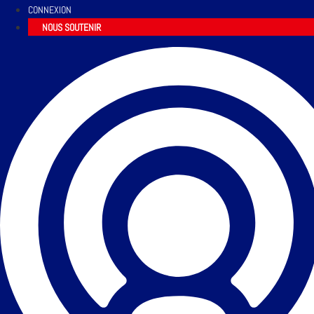
CONNEXION
NOUS SOUTENIR