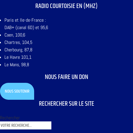
RADIO COURTOISIE EN (MHZ)
Paris et Ile-de-France :
DAB+ (canal 6D) et 95,6
Caen, 100,6
Chartres, 104,5
Cherbourg, 87,8
Le Havre 101,1
Le Mans, 98,8
NOUS FAIRE UN DON
NOUS SOUTENIR
RECHERCHER SUR LE SITE
Rechercher