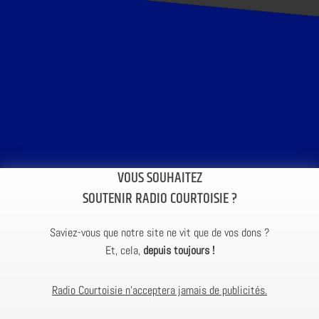
VOUS SOUHAITEZ
SOUTENIR RADIO COURTOISIE ?
Saviez-vous que notre site ne vit que de vos dons ?
Et, cela,
depuis toujours !
Radio Courtoisie n’acceptera jamais de publicités.