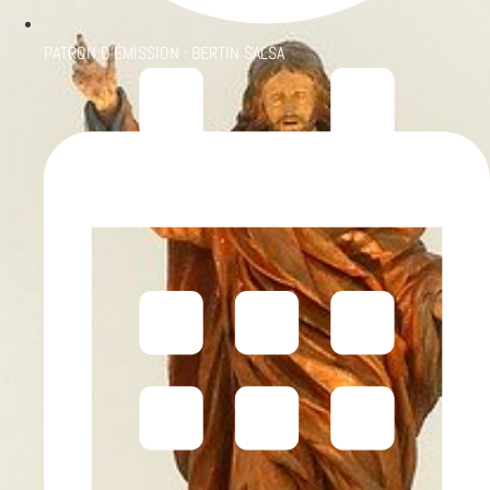
PATRON D'ÉMISSION :
BERTIN SALSA