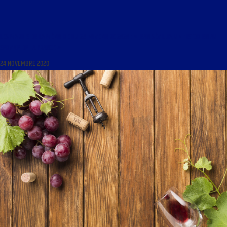
LES MARDIS DE LA MÉMOIRE DU 24 NOVEMBRE 2020 : « JEAN SÉVILLIA, UN HISTORIEN AU
SERVICE DE LA FRANCE »
24 NOVEMBRE 2020