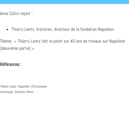
Anne Collin reçoit :
Thierry Lentz, historien, directeur de la fondation Napoléon
Thème : « Thierry Lentz fait le point sur 40 ans de travaux sur Napoléon
(deuxième partie) »
Références :
Thierry Lentz, Napoléon. Dictionnaire
historique, Editions Perrin.