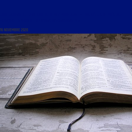
LIBRE JOURNAL DU LUNDI SOIR DU 16 NOVEMBRE 2020 : « CINQ SIÈCLES DE PRÉSENCE
FRANÇAISE EN AFRIQUE ; RELATIONS INTERNATIONALES »
16 NOVEMBRE 2020