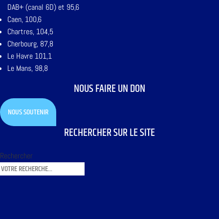
DAB+ (canal 6D) et 95,6
Caen, 100,6
Chartres, 104,5
Cherbourg, 87,8
Le Havre 101,1
Le Mans, 98,8
NOUS FAIRE UN DON
NOUS SOUTENIR
RECHERCHER SUR LE SITE
Rechercher