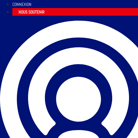
CONNEXION
NOUS SOUTENIR