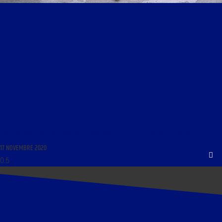
LIBRE JOURNAL DES ÉDITEURS DU 12 NOVEMBRE 2010 : « LES LIVRES ET LA SPIRITUALITÉ »
17 NOVEMBRE 2020