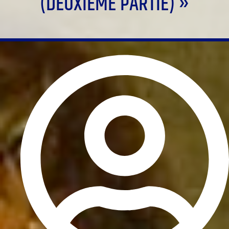
(DEUXIÈME PARTIE) »