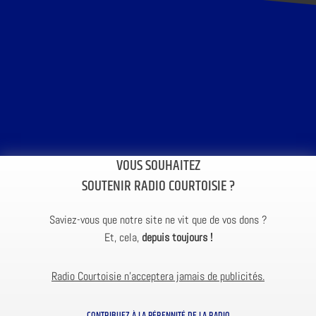
VOUS SOUHAITEZ
SOUTENIR RADIO COURTOISIE ?
Saviez-vous que notre site ne vit que de vos dons ?
Et, cela,
depuis toujours !
Radio Courtoisie n’acceptera jamais de publicités.