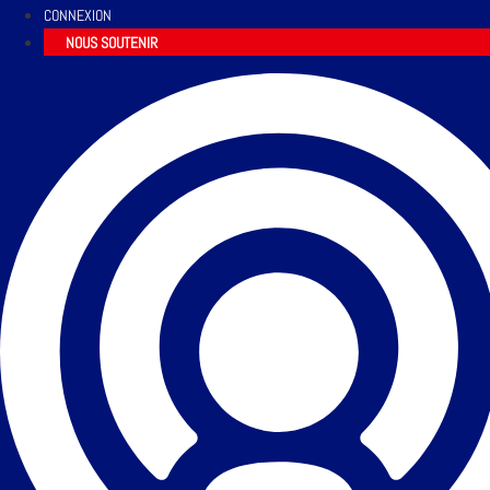
CONNEXION
NOUS SOUTENIR