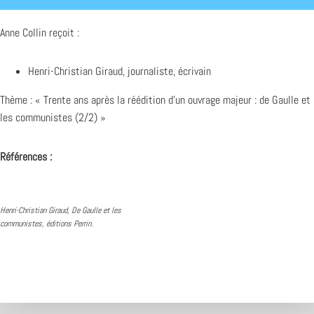
Anne Collin reçoit :
Henri-Christian Giraud, journaliste, écrivain
Thème : « Trente ans après la réédition d’un ouvrage majeur : de Gaulle et
les communistes (2/2) »
Références :
Henri-Christian Giraud, De Gaulle et les
communistes, éditions Perrin.