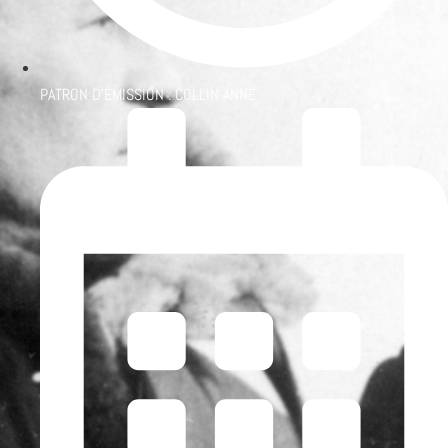
PATRON D'ÉMISSION :
COLLIN ANNE