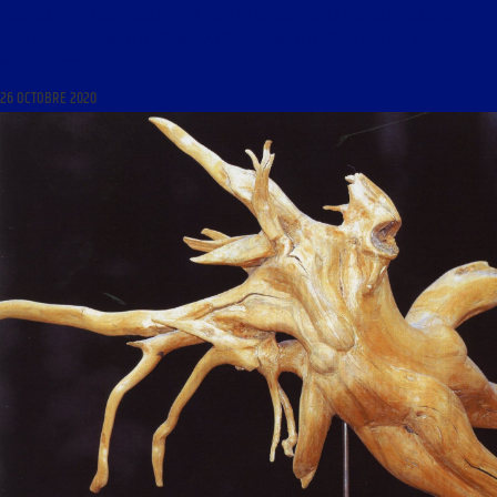
COURTOISIE ; UN LIVRE FONDAMENTAL DANS LA CONDUITE DE LA POLITIQUE ; QUESTIONS
D’ACTUALITÉ ; CHRONIQUE DU GRAND LARGE ; CHRONIQUE DU COURRIER DES AUDITEURS ;
REVUE DE PRESSE »
26 OCTOBRE 2020