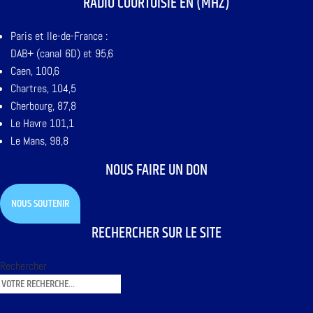
RADIO COURTOISIE EN (MHZ)
Paris et Ile-de-France :
DAB+ (canal 6D) et 95,6
Caen, 100,6
Chartres, 104,5
Cherbourg, 87,8
Le Havre 101,1
Le Mans, 98,8
NOUS FAIRE UN DON
NOUS SOUTENIR
RECHERCHER SUR LE SITE
Rechercher