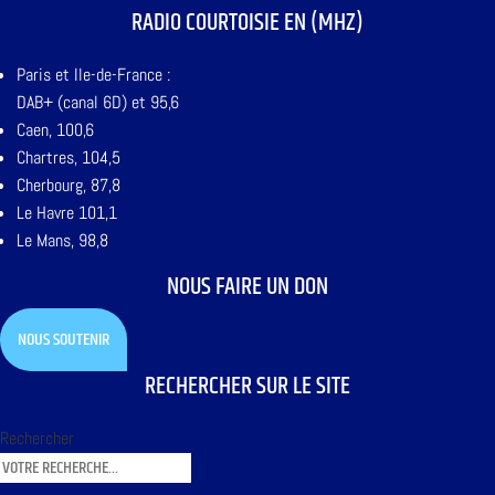
RADIO COURTOISIE EN (MHZ)
Paris et Ile-de-France :
DAB+ (canal 6D) et 95,6
Caen, 100,6
Chartres, 104,5
Cherbourg, 87,8
Le Havre 101,1
Le Mans, 98,8
NOUS FAIRE UN DON
NOUS SOUTENIR
RECHERCHER SUR LE SITE
Rechercher