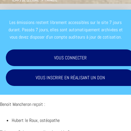
TEMPS DE LECTURE : < 1 MINUTE
Les émissions restent librement accessibles sur le site 7 jours
durant. Passés 7 jours, elles sont automatiquement archivées et
vous devez disposer d'un compte auditeurs à jour de cotisation.
VOUS CONNECTER
VOUS INSCRIRE EN RÉALISANT UN DON
Benoit Mancheron reçoit :
Hubert le Roux, ostéopathe