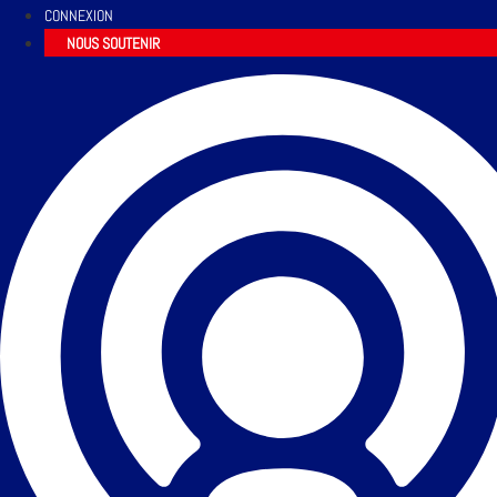
CONNEXION
NOUS SOUTENIR