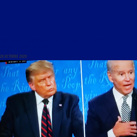
LIBRE JOURNAL DU MONDE DE LA FOI DU 20 OCTOBRE 2020 : « HOMMAGE À MICHAEL
LONSDALE ; LA FORCE DE LA VÉRITÉ »
20 OCTOBRE 2020