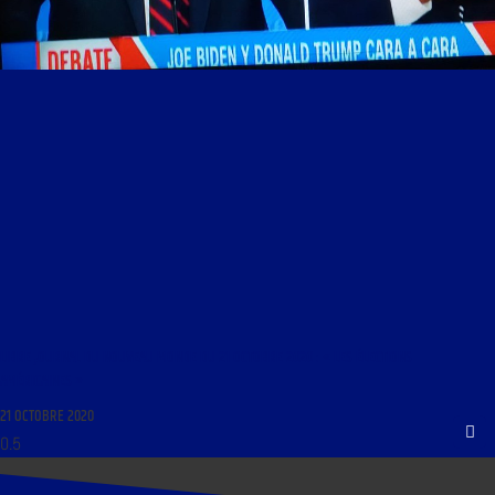
LIBRE JOURNAL DU NOUVEAU MONDE DU 21 OCTOBRE 2020 : « LES ÉLECTIONS
AMÉRICAINES »
21 OCTOBRE 2020