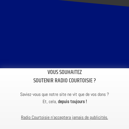
VOUS SOUHAITEZ
SOUTENIR RADIO COURTOISIE ?
Saviez-vous que notre site ne vit que de vos dons ?
Et, cela,
depuis toujours !
Radio Courtoisie n’acceptera jamais de publicités.