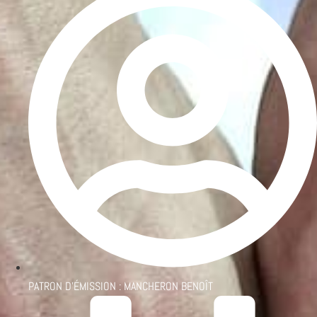
PATRON D'ÉMISSION :
MANCHERON BENOÎT