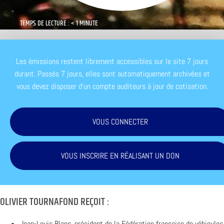
TEMPS DE LECTURE : < 1 MINUTE
Les émissions restent librement accessibles sur le site 7 jours
durant. Passés 7 jours, elles sont automatiquement archivées et
vous devez disposer d'un compte auditeurs à jour de cotisation.
VOUS CONNECTER
VOUS INSCRIRE EN RÉALISANT UN DON
OLIVIER TOURNAFOND REÇOIT :
Jean-Louis Blanc, président de la Fédération française de véhicules