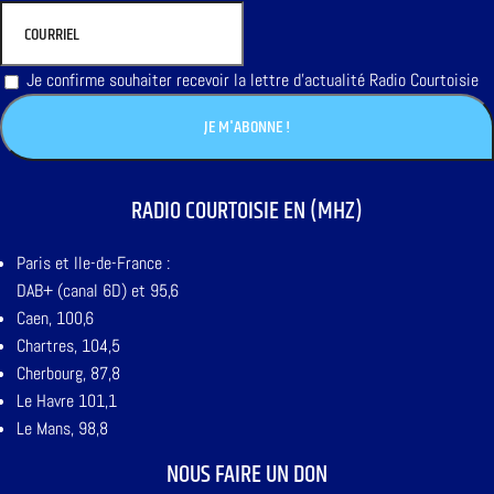
Je confirme souhaiter recevoir la lettre d'actualité Radio Courtoisie
RADIO COURTOISIE EN (MHZ)
Paris et Ile-de-France :
DAB+ (canal 6D) et 95,6
Caen, 100,6
Chartres, 104,5
Cherbourg, 87,8
Le Havre 101,1
Le Mans, 98,8
NOUS FAIRE UN DON