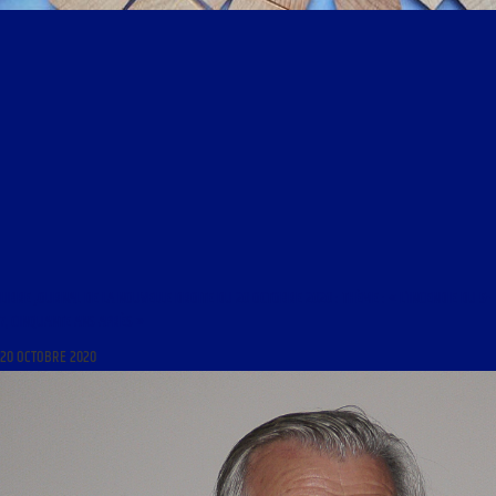
LIBRE JOURNAL DE LA NOUVELLE DROITE DU 20 OCTOBRE 2020 : THÈME : « L’INCENDIE DU 5-
7, CINQUANTE ANS APRÈS »
20 OCTOBRE 2020