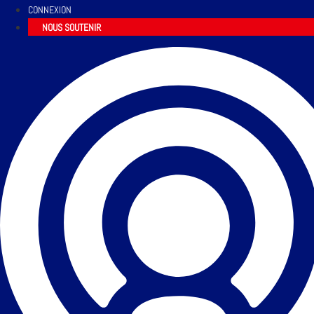
CONNEXION
NOUS SOUTENIR