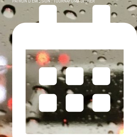
PATRON D'ÉMISSION :
TOURNAFOND OLIVIER