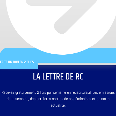
FAITE UN DON EN 2 CLICS
LA LETTRE DE RC
Recevez gratuitement 2 fois par semaine un récapitulatif des émissions
de la semaine, des dernières sorties de nos émissions et de notre
actualité.