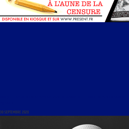
VOIX AU CHAPITRE DU 30 SEPTEMBRE 2020 : « GRANDEUR ET TURBULENCES DU DESSIN DE
PRESSE »
30 SEPTEMBRE 2020