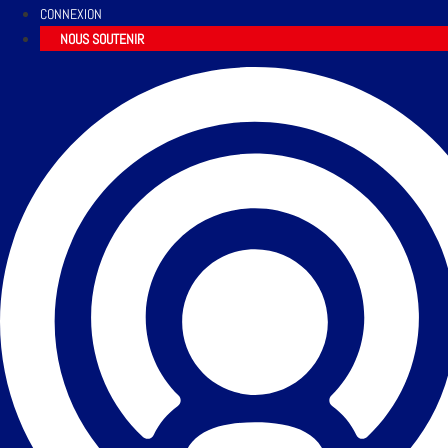
CONNEXION
NOUS SOUTENIR