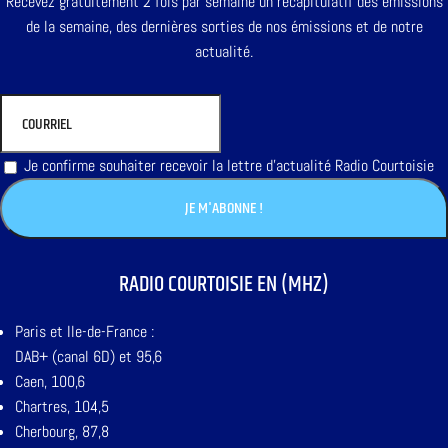
Recevez gratuitement 2 fois par semaine un récapitulatif des émissions
de la semaine, des dernières sorties de nos émissions et de notre
actualité.
Je confirme souhaiter recevoir la lettre d'actualité Radio Courtoisie
RADIO COURTOISIE EN (MHZ)
Paris et Ile-de-France :
DAB+ (canal 6D) et 95,6
Caen, 100,6
Chartres, 104,5
Cherbourg, 87,8