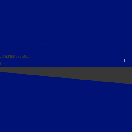
LIBRE JOURNAL DE LA RÉSISTANCE FRANÇAISE DU 30 SEPTEMBRE 2020 : « CHANSONS DE
QUAND PARIS ÉTAIT ENCORE EN FRANCE »
30 SEPTEMBRE 2020