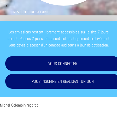
TEMPS DE LECTURE : < 1 MINUTE
Les émissions restent librement accessibles sur le site 7 jours
durant. Passés 7 jours, elles sont automatiquement archivées et
vous devez disposer d'un compte auditeurs à jour de cotisation.
VOUS CONNECTER
VOUS INSCRIRE EN RÉALISANT UN DON
Michel Colombin reçoit :