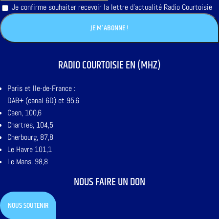
Je confirme souhaiter recevoir la lettre d'actualité Radio Courtoisie
RADIO COURTOISIE EN (MHZ)
Paris et Ile-de-France :
DAB+ (canal 6D) et 95,6
Caen, 100,6
Chartres, 104,5
Cherbourg, 87,8
Le Havre 101,1
Le Mans, 98,8
NOUS FAIRE UN DON
NOUS SOUTENIR