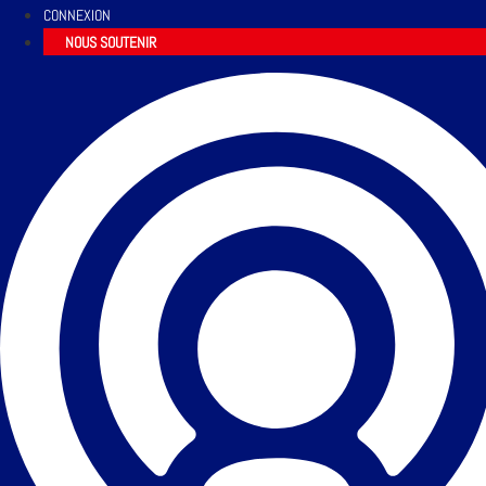
CONNEXION
NOUS SOUTENIR