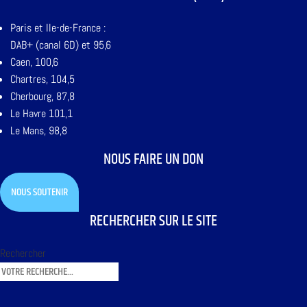
Paris et Ile-de-France :
DAB+ (canal 6D) et 95,6
Caen, 100,6
Chartres, 104,5
Cherbourg, 87,8
Le Havre 101,1
Le Mans, 98,8
NOUS FAIRE UN DON
NOUS SOUTENIR
RECHERCHER SUR LE SITE
Rechercher