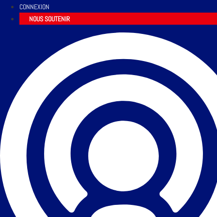
CONNEXION
NOUS SOUTENIR