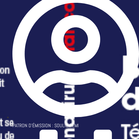
PATRON D'ÉMISSION :
SOULIÉ RÉMI