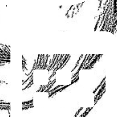
PATRON D'ÉMISSION :
DEHAYE PIERRE