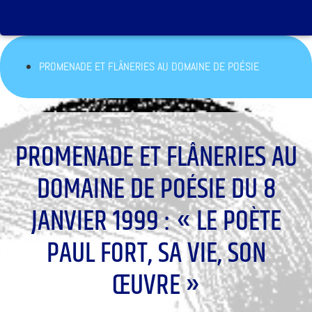
PROMENADE ET FLÂNERIES AU DOMAINE DE POÉSIE
PROMENADE ET FLÂNERIES AU
DOMAINE DE POÉSIE DU 8
JANVIER 1999 : « LE POÈTE
PAUL FORT, SA VIE, SON
ŒUVRE »