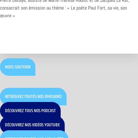
Pierre Dehaye, assisté de Marie-Thérèse Hablot et de Jacques Le Rat,
consacrait son émission au thème : « Le poète Paul Fort, sa vie, son
œuvre »
NOUS SOUTENIR
RETROUVEZ TOUTES NOS ÉMISSIONS
DÉCOUVREZ TOUS NOS PODCAST
DÉCOUVREZ NOS VIDÉOS YOUTUBE