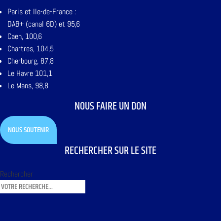
Paris et Ile-de-France :
DAB+ (canal 6D) et 95,6
Caen, 100,6
Chartres, 104,5
Cherbourg, 87,8
Le Havre 101,1
Le Mans, 98,8
NOUS FAIRE UN DON
NOUS SOUTENIR
RECHERCHER SUR LE SITE
Rechercher