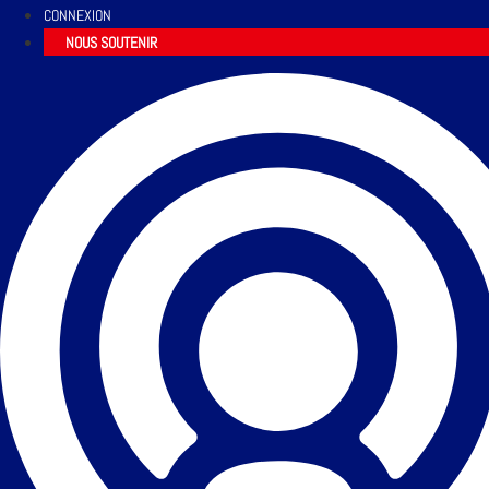
CONNEXION
NOUS SOUTENIR