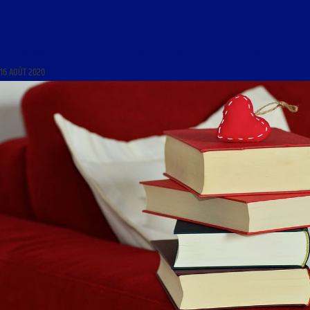
LIBRE JOURNAL DE LUMIÈRE DE L’ESPÉRANCE DU 16 AOÛT 2020 : « SAINT AUGUSTIN (SUITE) »
16 AOÛT 2020