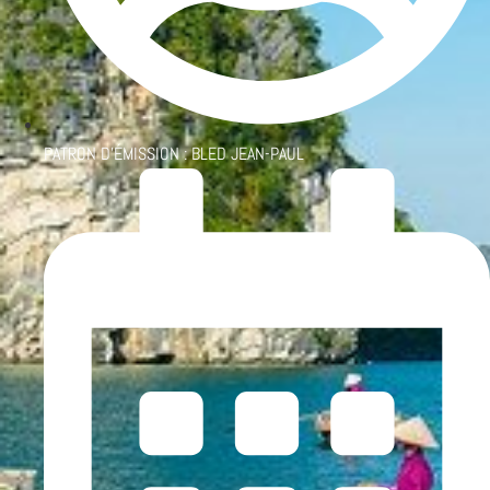
PATRON D'ÉMISSION :
BLED JEAN-PAUL