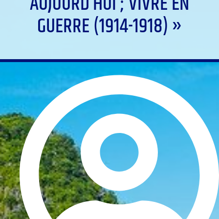
AUJOURD’HUI ; VIVRE EN
GUERRE (1914-1918) »