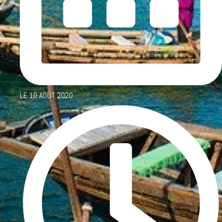
LE
10 AOÛT 2020