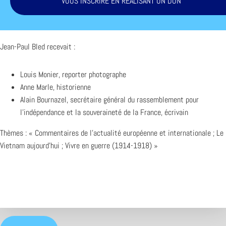
VOUS INSCRIRE EN RÉALISANT UN DON
Jean-Paul Bled recevait :
Louis Monier, reporter photographe
Anne Marle, historienne
Alain Bournazel, secrétaire général du rassemblement pour
l’indépendance et la souveraineté de la France, écrivain
Thèmes : « Commentaires de l’actualité européenne et internationale ; Le
Vietnam aujourd’hui ; Vivre en guerre (1914-1918) »