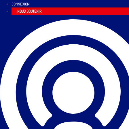
CONNEXION
NOUS SOUTENIR