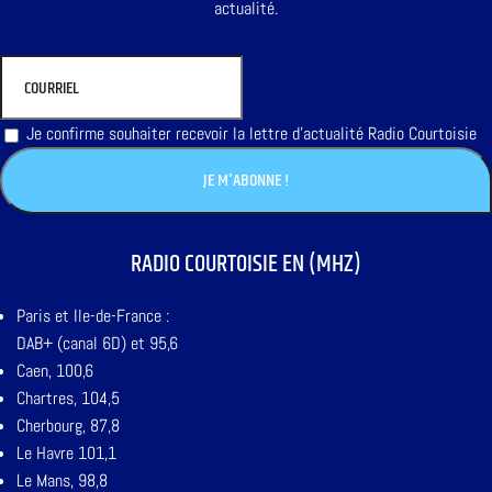
actualité.
Je confirme souhaiter recevoir la lettre d'actualité Radio Courtoisie
RADIO COURTOISIE EN (MHZ)
Paris et Ile-de-France :
DAB+ (canal 6D) et 95,6
Caen, 100,6
Chartres, 104,5
Cherbourg, 87,8
Le Havre 101,1
Le Mans, 98,8