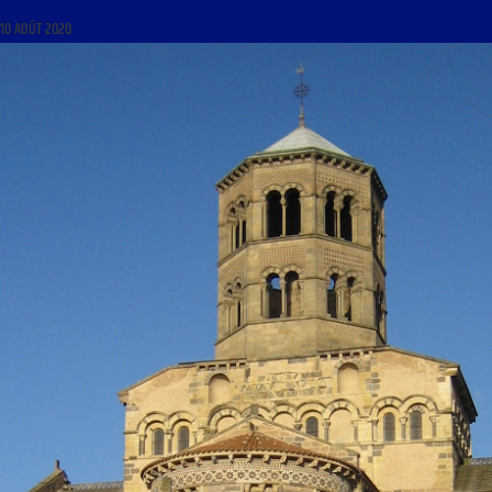
10 AOÛT 2020