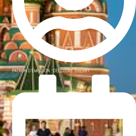
PATRON D'ÉMISSION :
DELCOURT THIERRY