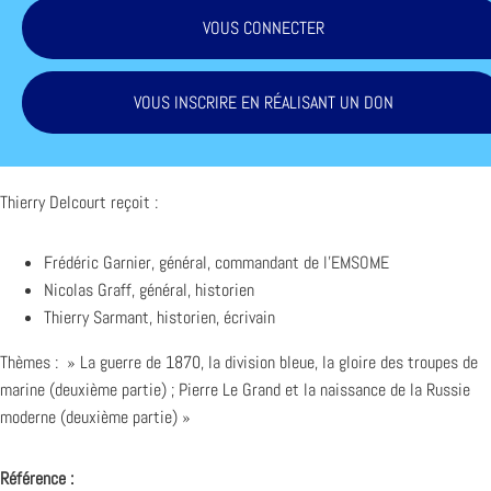
VOUS CONNECTER
VOUS INSCRIRE EN RÉALISANT UN DON
Thierry Delcourt reçoit :
Frédéric Garnier, général, commandant de
l’EMSOME
Nicolas Graff, général, historien
Thierry Sarmant, historien, écrivain
Thèmes : » La guerre de 1870, la division bleue, la gloire des troupes de
marine (deuxième partie) ; Pierre Le Grand et la naissance de la Russie
moderne (deuxième partie) »
Référence :