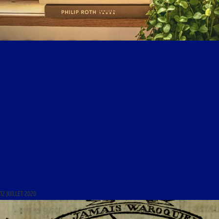
LIBRE JOURNAL DE LUMIÈRE DE L’ESPÉRANCE DU 12 JUILLET 2020 : « TROIS NOUVELLES POUR
NOTRE TEMPS »
12 JUILLET 2020