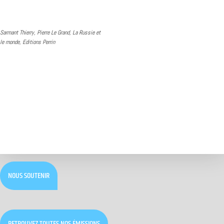
Sarmant Thierry, Pierre Le Grand, La Russie et
le monde, Editions Perrin
NOUS SOUTENIR
RETROUVEZ TOUTES NOS ÉMISSIONS