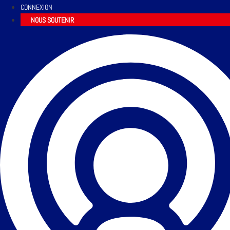
CONNEXION
NOUS SOUTENIR