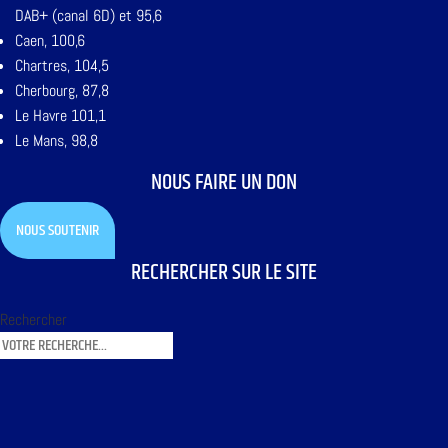
DAB+ (canal 6D) et 95,6
Caen, 100,6
Chartres, 104,5
Cherbourg, 87,8
Le Havre 101,1
Le Mans, 98,8
NOUS FAIRE UN DON
NOUS SOUTENIR
RECHERCHER SUR LE SITE
Rechercher