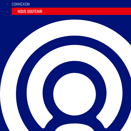
CONNEXION
NOUS SOUTENIR