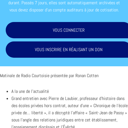
durant. Passés 7 jours, elles sont automatiquement archivées et
vous devez disposer d'un compte auditeurs à jour de cotisation.
VOUS CONNECTER
VOUS INSCRIRE EN RÉALISANT UN DON
Matinale de Radio Courtoisie présentée par Ronan Cotten
A la une de l’actualité
Grand entretien avec Pierre de Laubier, professeur d’histoire dans
des écoles privées hors contrat, auteur d’une « Chronique de l’école
privée de… liberté », il a décrypté l’affaire « Saint-Jean de Passy »
sous l’angle des relations juridiques entre cet établissement,
l’enseignement diocésain et l’Évêché.