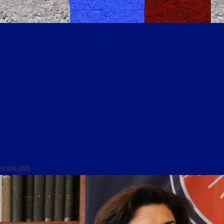
LIBRE JOURNAL DES DÉBATS DU 10 JUIN 2020 : « NOTRE IDENTITÉ »
10 JUIN 2020