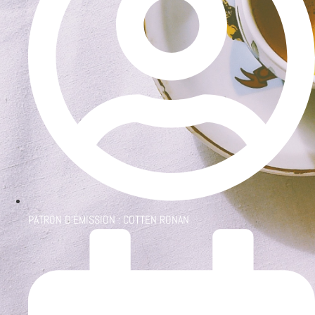
PATRON D'ÉMISSION :
COTTEN RONAN