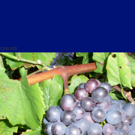
LIBRE JOURNAL DES DÉBATS DU 3 JUIN 2020 : « UN RÉCIT DE LA DÉFAITE DE 1870 ;
NOUVELLES DE SOS CHRÉTIENS D’ORIENT »
3 JUIN 2020