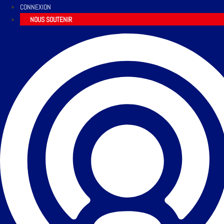
CONNEXION
NOUS SOUTENIR