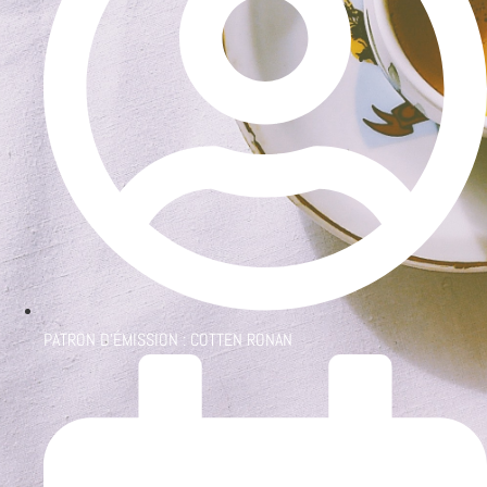
PATRON D'ÉMISSION :
COTTEN RONAN