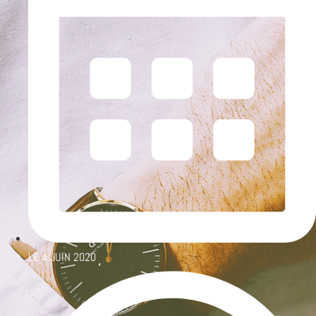
LE
4 JUIN 2020