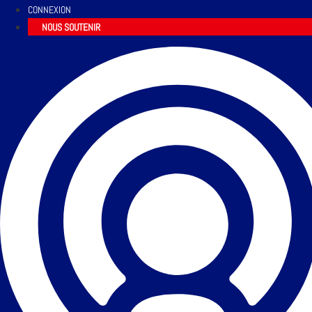
CONNEXION
NOUS SOUTENIR