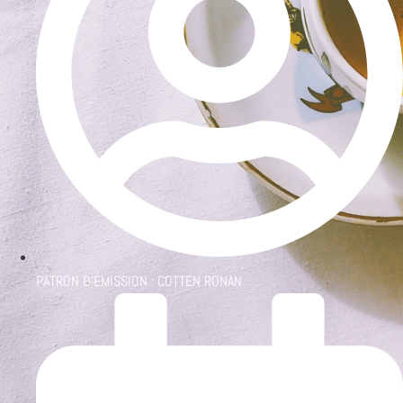
PATRON D'ÉMISSION :
COTTEN RONAN