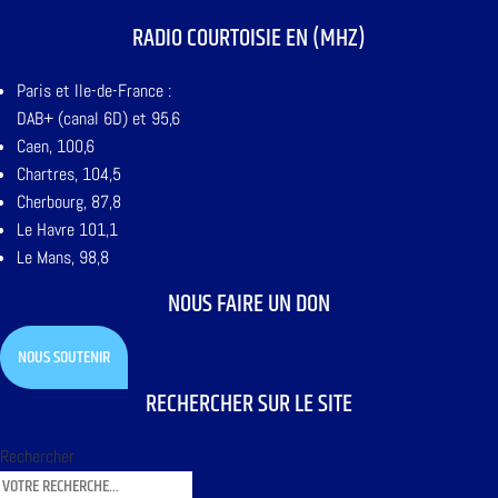
RADIO COURTOISIE EN (MHZ)
Paris et Ile-de-France :
DAB+ (canal 6D) et 95,6
Caen, 100,6
Chartres, 104,5
Cherbourg, 87,8
Le Havre 101,1
Le Mans, 98,8
NOUS FAIRE UN DON
NOUS SOUTENIR
RECHERCHER SUR LE SITE
Rechercher