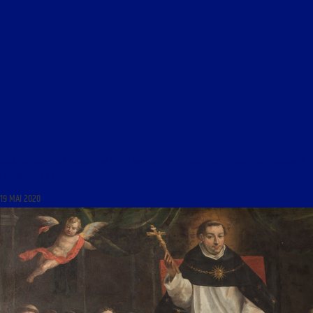
LIBRE JOURNAL DES EUROPÉENS DU 19 MAI 2020 : « HISTOIRE DE L’EUROPE DE L’ORIGINE À
L’EXTINCTION ? »
19 MAI 2020