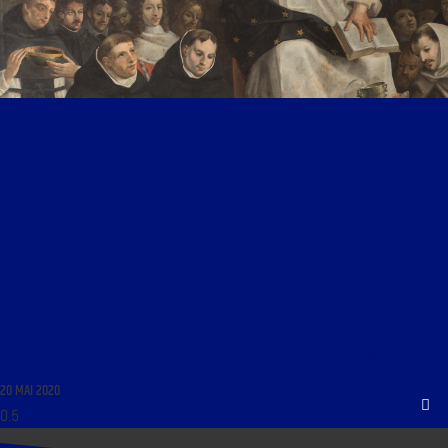
AU FIL DES PAGES DU 20 MAI 2020 : « THOMAS D’AQUIN ET LE DÉBUT DU MONDE »
20 MAI 2020