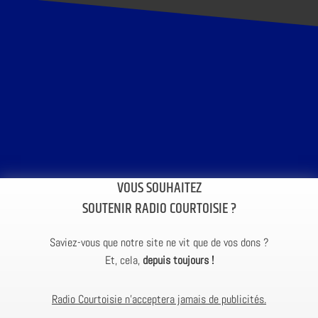
VOUS SOUHAITEZ
SOUTENIR RADIO COURTOISIE ?
Saviez-vous que notre site ne vit que de vos dons ?
Et, cela,
depuis toujours !
Radio Courtoisie n’acceptera jamais de publicités.