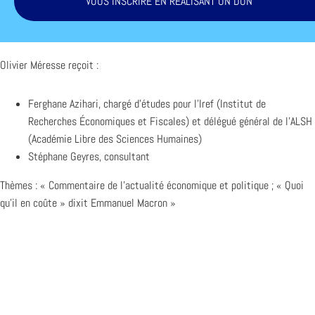
VOUS INSCRIRE EN RÉALISANT UN DON
Olivier Méresse reçoit :
Ferghane Azihari, chargé d’études pour l’Iref (Institut de
Recherches Économiques et Fiscales) et délégué général de l’ALSH
(Académie Libre des Sciences Humaines)
Stéphane Geyres, consultant
Thèmes : « Commentaire de l’actualité économique et politique ; « Quoi
qu’il en coûte » dixit Emmanuel Macron »