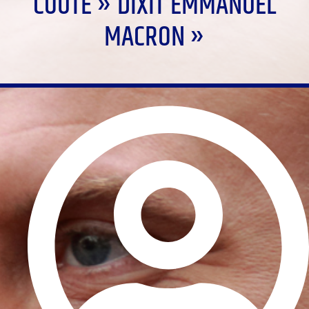
COÛTE » DIXIT EMMANUEL
MACRON »