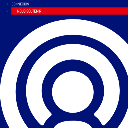
CONNEXION
NOUS SOUTENIR