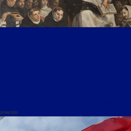
AU FIL DES PAGES DU 20 MAI 2020 : « THOMAS D’AQUIN ET LE DÉBUT DU MONDE »
20 MAI 2020