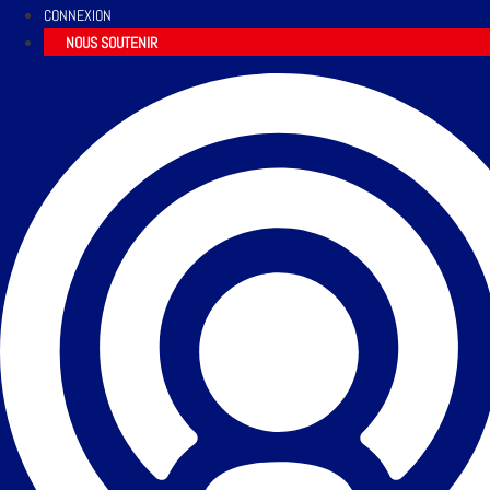
CONNEXION
NOUS SOUTENIR