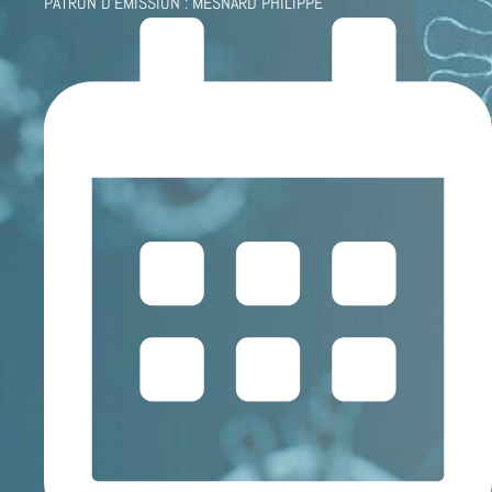
PATRON D'ÉMISSION :
MESNARD PHILIPPE