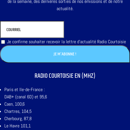
de la semaine, des dernières sorties de nos émissions et de notre
actualité.
Je confirme souhaiter recevoir la lettre d'actualité Radio Courtoisie
RADIO COURTOISIE EN (MHZ)
Paris et Ile-de-France :
DAB+ (canal 6D) et 95,6
Caen, 100,6
Chartres, 104,5
Cherbourg, 87,8
Le Havre 101,1