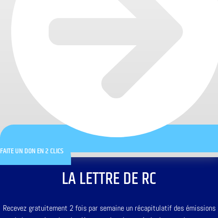
FAITE UN DON EN 2 CLICS
LA LETTRE DE RC
Recevez gratuitement 2 fois par semaine un récapitulatif des émissions