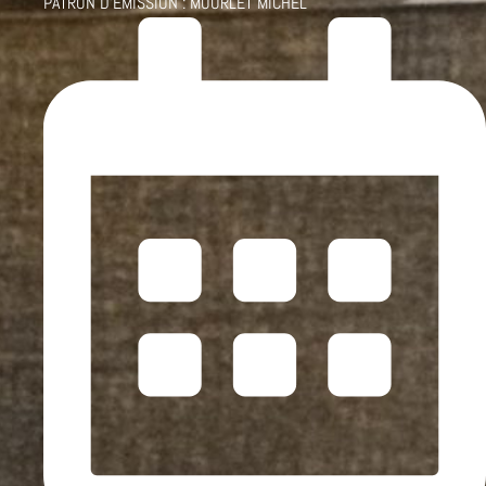
PATRON D'ÉMISSION :
MOURLET MICHEL