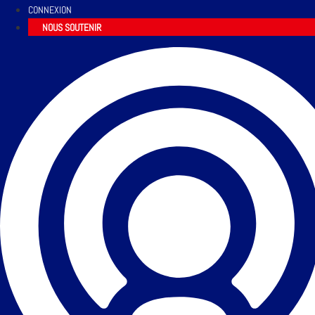
CONNEXION
NOUS SOUTENIR