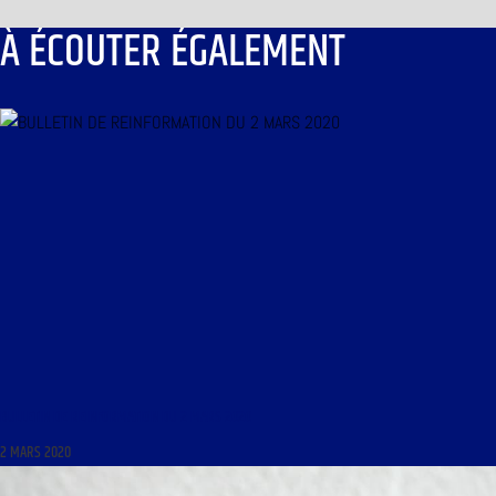
À ÉCOUTER ÉGALEMENT
BULLETIN DE REINFORMATION DU 2 MARS 2020
2 MARS 2020