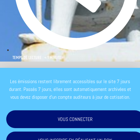
TEMPS DE LECTURE : < 1 MINUTE
Les émissions restent librement accessibles sur le site 7 jours
durant. Passés 7 jours, elles sont automatiquement archivées et
vous devez disposer d'un compte auditeurs à jour de cotisation.
VOUS CONNECTER