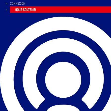
CONNEXION
NOUS SOUTENIR