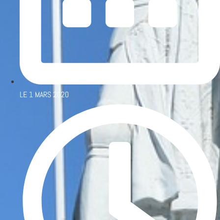
LE
1 MARS 2020