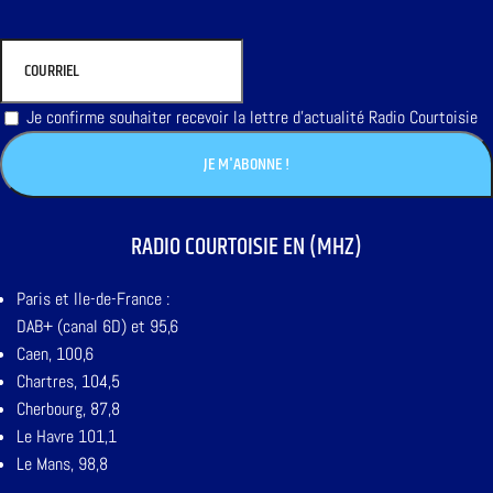
Je confirme souhaiter recevoir la lettre d'actualité Radio Courtoisie
RADIO COURTOISIE EN (MHZ)
Paris et Ile-de-France :
DAB+ (canal 6D) et 95,6
Caen, 100,6
Chartres, 104,5
Cherbourg, 87,8
Le Havre 101,1
Le Mans, 98,8