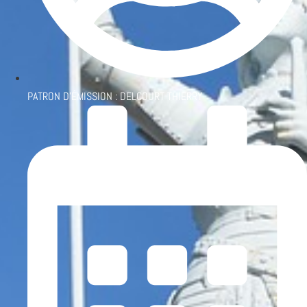
PATRON D'ÉMISSION :
DELCOURT THIERRY