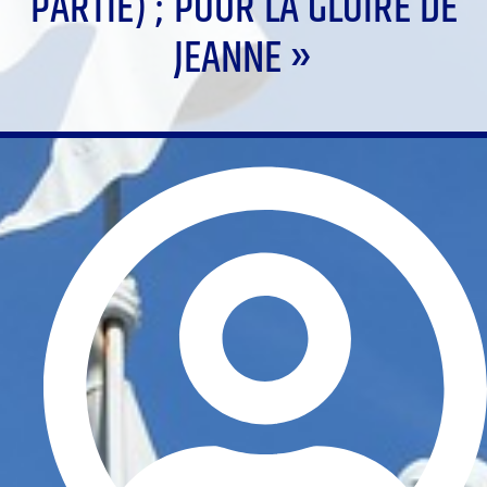
PARTIE) ; POUR LA GLOIRE DE
JEANNE »