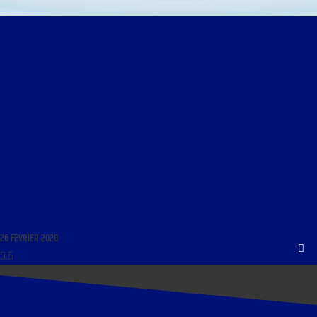
LIBRE JOURNAL DES ÉCONOMISTES DU 26 FÉVRIER 2020 : « COMMENTAIRE DE L’ACTUALITÉ
ÉCONOMIQUE ET POLITIQUE ; L’INDIVIDU RESPONSABLE »
26 FÉVRIER 2020