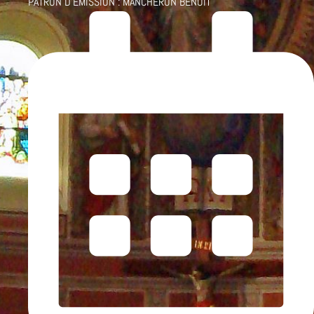
PATRON D'ÉMISSION :
MANCHERON BENOÎT