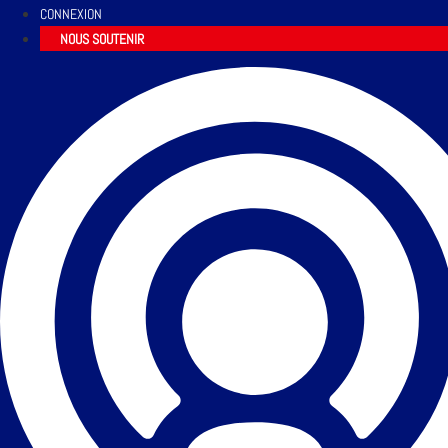
CONNEXION
NOUS SOUTENIR