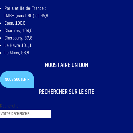
Paris et Ile-de-France :
DAB+ (canal 6D) et 95,6
Caen, 100,6
Chartres, 104,5
Cherbourg, 87,8
Le Havre 101,1
Le Mans, 98,8
NOUS FAIRE UN DON
NOUS SOUTENIR
RECHERCHER SUR LE SITE
Rechercher