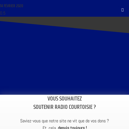
14 FÉVRIER 2020
VOUS SOUHAITEZ
SOUTENIR RADIO COURTOISIE ?
Saviez-vous que notre site ne vit que de vos dons ?
Et, cela,
depuis toujours !