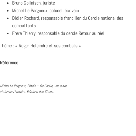
Bruno Gollnisch, juriste
Michel Le Pargneux, colonel, écrivain
Didier Rochard, responsable francilien du Cercle national des
combattants
Frère Thierry, responsable du cercle Retour au réel
Thème : « Roger Holeindre et ses combats »
Référence :
Michel Le Pargneux, Pétain – De Gaulle, une autre
vision de l’histoire, Editions des Cimes.