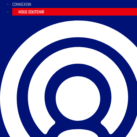
CONNEXION
NOUS SOUTENIR