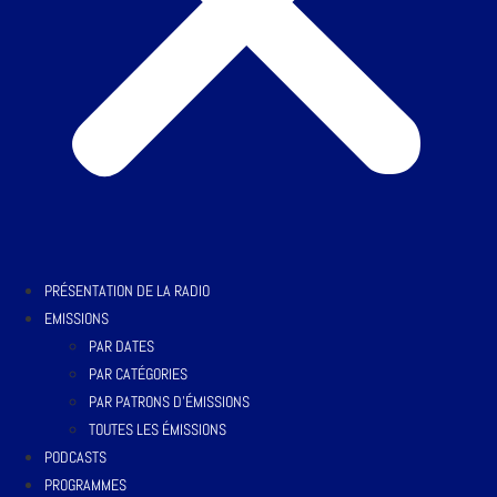
PRÉSENTATION DE LA RADIO
EMISSIONS
PAR DATES
PAR CATÉGORIES
PAR PATRONS D’ÉMISSIONS
TOUTES LES ÉMISSIONS
PODCASTS
PROGRAMMES