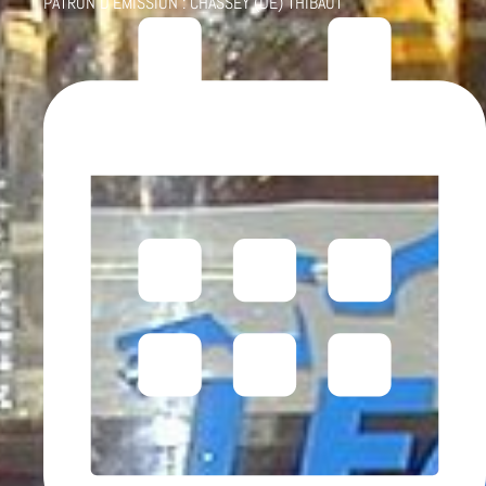
PATRON D'ÉMISSION :
CHASSEY (DE) THIBAUT