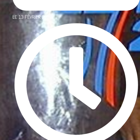
LE
13 FÉVRIER 2020