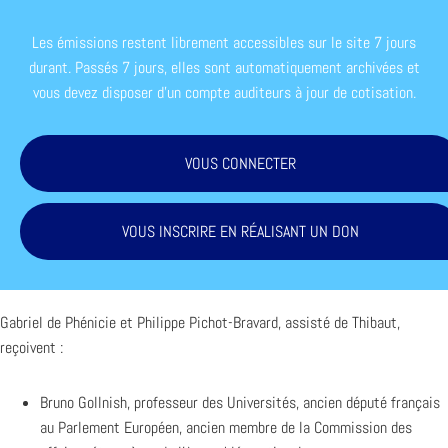
Les émissions restent librement accessibles sur le site 7 jours
durant. Passés 7 jours, elles sont automatiquement archivées et
vous devez disposer d'un compte auditeurs à jour de cotisation.
VOUS CONNECTER
VOUS INSCRIRE EN RÉALISANT UN DON
Gabriel de Phénicie et Philippe Pichot-Bravard, assisté de Thibaut,
reçoivent :
Bruno Gollnish, professeur des Universités, ancien député français
au Parlement Européen, ancien membre de la Commission des