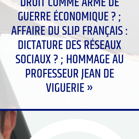
DROIT COMME ARME DE
GUERRE ÉCONOMIQUE ? ;
AFFAIRE DU SLIP FRANÇAIS :
DICTATURE DES RÉSEAUX
SOCIAUX ? ; HOMMAGE AU
PROFESSEUR JEAN DE
VIGUERIE »