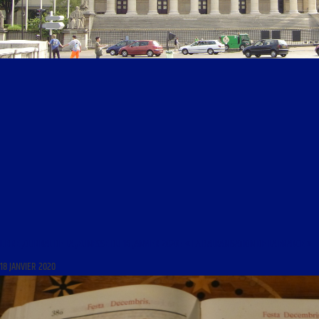
LIBRE JOURNAL DE LA JEUNESSE DU 18 JANVIER 2020 : « LA BALKANISATION DE LA FRANCE »
18 JANVIER 2020