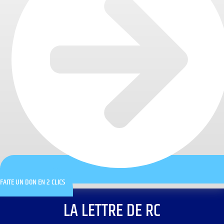
FAITE UN DON EN 2 CLICS
LA LETTRE DE RC