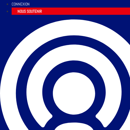
CONNEXION
NOUS SOUTENIR