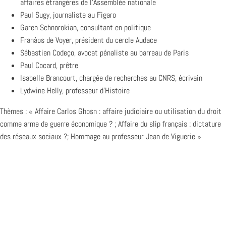
affaires étrangères de l’Assemblée nationale
Paul Sugy, journaliste au Figaro
Garen Schnorokian, consultant en politique
Franàos de Voyer, président du cercle Audace
Sébastien Codeço, avocat pénaliste au barreau de Paris
Paul Cocard, prêtre
Isabelle Brancourt, chargée de recherches au CNRS, écrivain
Lydwine Helly, professeur d’Histoire
Thèmes : « Affaire Carlos Ghosn : affaire judiciaire ou utilisation du droit
comme arme de guerre économique ? ; Affaire du slip français : dictature
des réseaux sociaux ?; Hommage au professeur Jean de Viguerie »