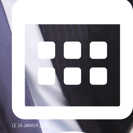
LE
18 JANVIER 2020