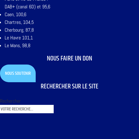
DAB+ (canal 6D) et 95,6
Caen, 100,6
Chartres, 104,5
Cherbourg, 87,8
Le Havre 101,1
Le Mans, 98,8
NOUS FAIRE UN DON
NOUS SOUTENIR
RECHERCHER SUR LE SITE
Rechercher