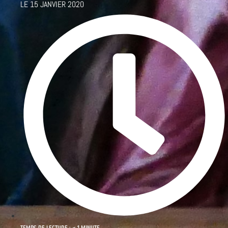
LE
15 JANVIER 2020