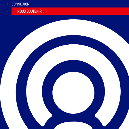
CONNEXION
NOUS SOUTENIR