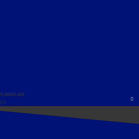
LIBRE JOURNAL DU NOUVEAU MONDE DU 15 JANVIER 2020 : « COMMENTAIRE DE L’ACTUALITÉ
AMÉRICAINE »
15 JANVIER 2020