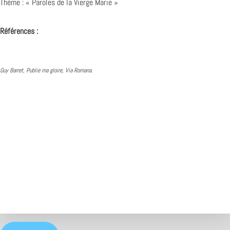
Thème : « Paroles de la Vierge Marie »
Références :
Guy Barret, Publie ma gloire, Via Romana.