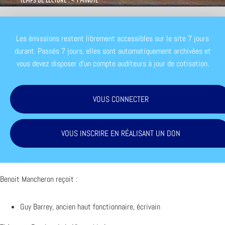
TEMPS DE LECTURE : < 1 MINUTE
Les émissions restent librement accessibles sur le site 7 jours
durant. Passés 7 jours, elles sont automatiquement archivées et
vous devez disposer d'un compte auditeurs à jour de cotisation.
VOUS CONNECTER
VOUS INSCRIRE EN RÉALISANT UN DON
Benoit Mancheron reçoit :
Guy Barrey, ancien haut fonctionnaire, écrivain