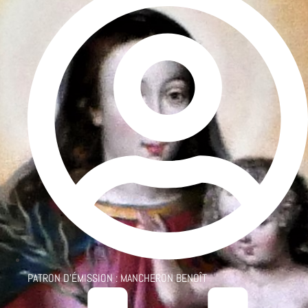
PATRON D'ÉMISSION :
MANCHERON BENOÎT