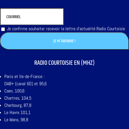
Je confirme souhaiter recevoir la lettre d'actualité Radio Courtoisie
RADIO COURTOISIE EN (MHZ)
Paris et Ile-de-France :
DAB+ (canal 6D) et 95,6
Caen, 100,6
Chartres, 104,5
Cherbourg, 87,8
Le Havre 101,1
Le Mans, 98,8