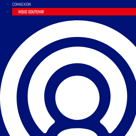
CONNEXION
NOUS SOUTENIR