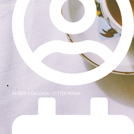
PATRON D'ÉMISSION :
COTTEN RONAN