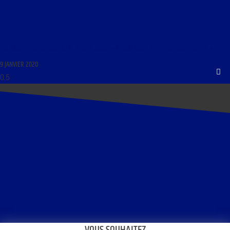
CULTURE ET ÉDUCATION DU 9 JANVIER 2020 : « L’ÉDUCATION AFFECTIVE DES ENFANTS »
9 JANVIER 2020