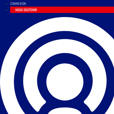
CONNEXION
NOUS SOUTENIR