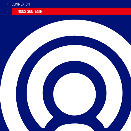
CONNEXION
NOUS SOUTENIR