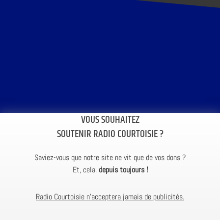
VOUS SOUHAITEZ
SOUTENIR RADIO COURTOISIE ?
Saviez-vous que notre site ne vit que de vos dons ?
Et, cela,
depuis toujours !
Radio Courtoisie n’acceptera jamais de publicités.