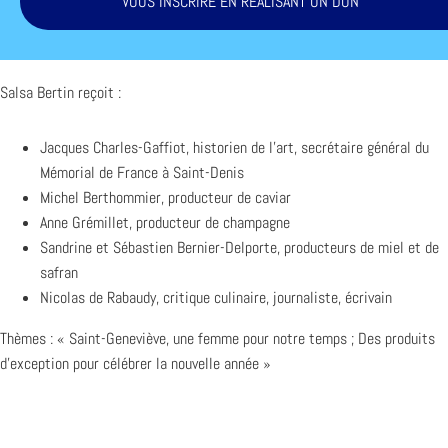
VOUS INSCRIRE EN RÉALISANT UN DON
Salsa Bertin reçoit :
Jacques Charles-Gaffiot, historien de l’art, secrétaire général du
Mémorial de France à Saint-Denis
Michel Berthommier, producteur de caviar
Anne Grémillet, producteur de champagne
Sandrine et Sébastien Bernier-Delporte, producteurs de miel et de
safran
Nicolas de Rabaudy, critique culinaire, journaliste, écrivain
Thèmes : « Saint-Geneviève, une femme pour notre temps ; Des produits
d’exception pour célébrer la nouvelle année »