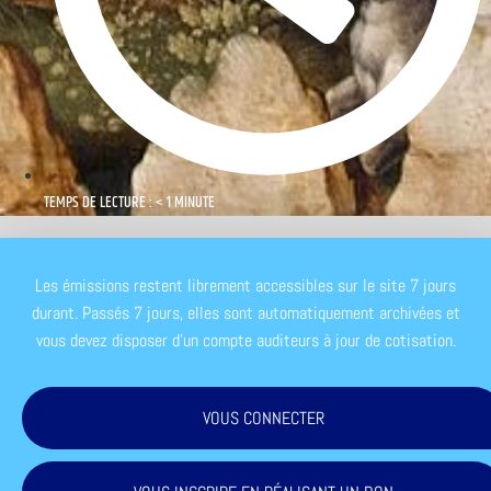
TEMPS DE LECTURE : < 1 MINUTE
Les émissions restent librement accessibles sur le site 7 jours
durant. Passés 7 jours, elles sont automatiquement archivées et
vous devez disposer d'un compte auditeurs à jour de cotisation.
VOUS CONNECTER