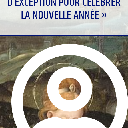
D’EXCEPTION POUR CÉLÉBRER
LA NOUVELLE ANNÉE »