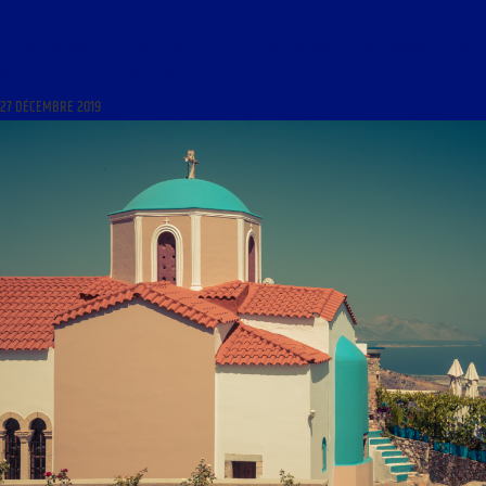
IL ÉTAIT UNE FOIS… DU 27 DÉCEMBRE 2019 : « IL ÉTAIT UNE FOIS : LA GASTRONOMIE DU CAFÉ ;
NICARAGATE SUITE : LES AVENTURES MARITIMES, PARTIE 7 »
27 DÉCEMBRE 2019