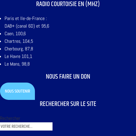
RADIO COURTOISIE EN (MHZ)
Paris et Ile-de-France :
DAB+ (canal 6D) et 95,6
Caen, 100,6
Chartres, 104,5
Cherbourg, 87,8
Le Havre 101,1
Le Mans, 98,8
NOUS FAIRE UN DON
NOUS SOUTENIR
RECHERCHER SUR LE SITE
Rechercher