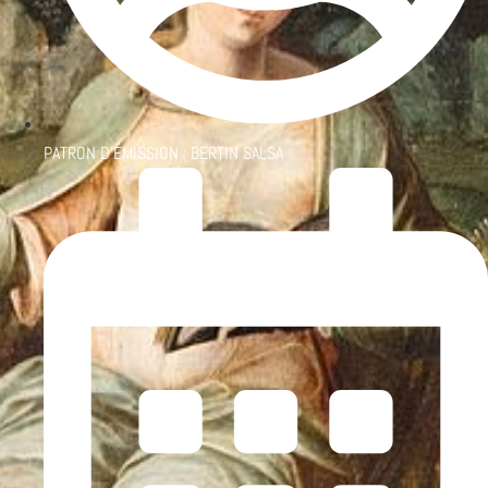
PATRON D'ÉMISSION :
BERTIN SALSA