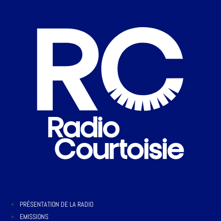
PRÉSENTATION DE LA RADIO
EMISSIONS