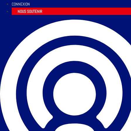
CONNEXION
NOUS SOUTENIR