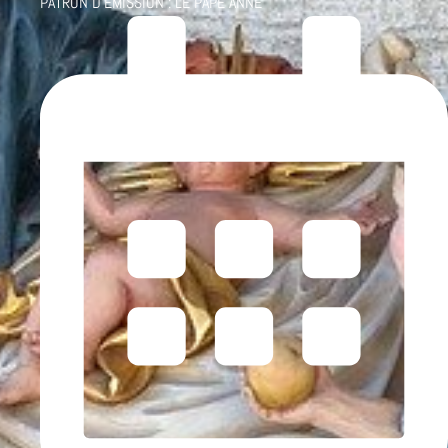
PATRON D'ÉMISSION :
LE PAPE ANNE