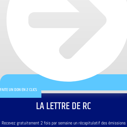
FAITE UN DON EN 2 CLICS
LA LETTRE DE RC
Recevez gratuitement 2 fois par semaine un récapitulatif des émissions