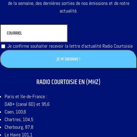
de la semaine, des dernières sorties de nos émissions et de notre
actualité.
Je confirme souhaiter recevoir la lettre d'actualité Radio Courtoisie
RADIO COURTOISIE EN (MHZ)
Paris et Ile-de-France :
DAB+ (canal 6D) et 95,6
Caen, 100,6
Chartres, 104,5
Cherbourg, 87,8
Le Havre 101,1