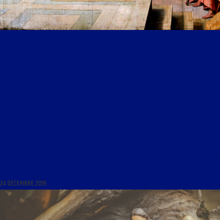
LIBRE JOURNAL DE JEAN-PAUL HOUSSIN DU 20 DÉCEMBRE 1991 : « LE RENOUVEAU DU CHANT
SACRÉ »
24 DÉCEMBRE 2019