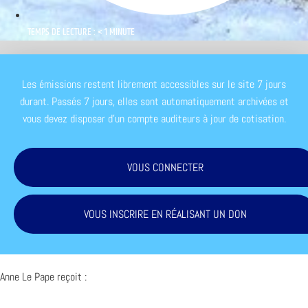
TEMPS DE LECTURE : < 1 MINUTE
Les émissions restent librement accessibles sur le site 7 jours
durant. Passés 7 jours, elles sont automatiquement archivées et
vous devez disposer d'un compte auditeurs à jour de cotisation.
VOUS CONNECTER
VOUS INSCRIRE EN RÉALISANT UN DON
Anne Le Pape reçoit :