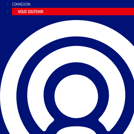
CONNEXION
NOUS SOUTENIR