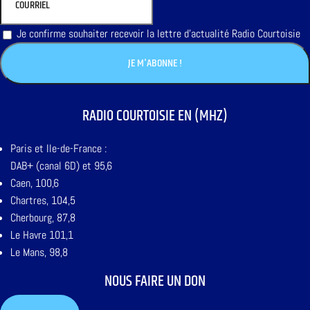
Je confirme souhaiter recevoir la lettre d'actualité Radio Courtoisie
RADIO COURTOISIE EN (MHZ)
Paris et Ile-de-France :
DAB+ (canal 6D) et 95,6
Caen, 100,6
Chartres, 104,5
Cherbourg, 87,8
Le Havre 101,1
Le Mans, 98,8
NOUS FAIRE UN DON