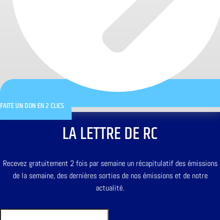
FAITE UN DON EN 2 CLICS
LA LETTRE DE RC
Recevez gratuitement 2 fois par semaine un récapitulatif des émissions
de la semaine, des dernières sorties de nos émissions et de notre
actualité.