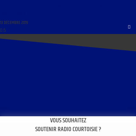
LIBRE JOURNAL DE LA CRISE DU 13 DÉCEMBRE 2019 : « LES ACCUSATIONS INJUSTES PORTÉES
CONTRE PÉTAIN »
13 DÉCEMBRE 2019
VOUS SOUHAITEZ
SOUTENIR RADIO COURTOISIE ?