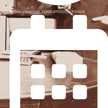
PATRON D'ÉMISSION :
PAYEN-APPENZELLER PASCAL