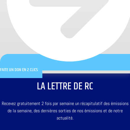
FAITE UN DON EN 2 CLICS
LA LETTRE DE RC
Recevez gratuitement 2 fois par semaine un récapitulatif des émissions
de la semaine, des dernières sorties de nos émissions et de notre
actualité.