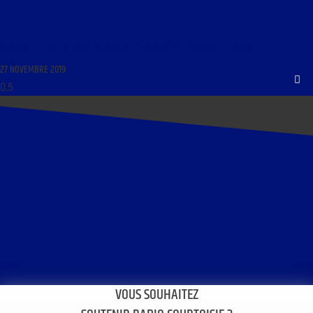
VOIX AU CHAPITRE DU 27 NOVEMBRE 2019 : « LITTÉRATURES ENFANTINES »
27 NOVEMBRE 2019
VOUS SOUHAITEZ