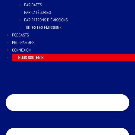
PAR DATES
PAR CATÉGORIES
PAR PATRONS D’ÉMISSIONS
TOUTES LES ÉMISSIONS
PODCASTS
PROGRAMMES
CONNEXION
NOUS SOUTENIR