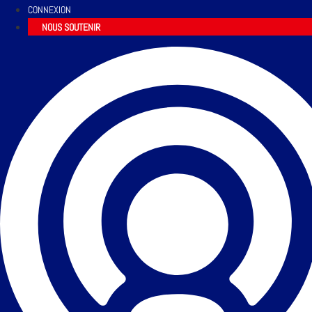
CONNEXION
NOUS SOUTENIR