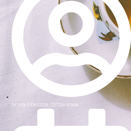
PATRON D'ÉMISSION :
COTTEN RONAN