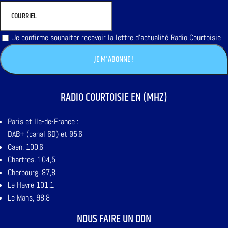
Je confirme souhaiter recevoir la lettre d'actualité Radio Courtoisie
RADIO COURTOISIE EN (MHZ)
Paris et Ile-de-France :
DAB+ (canal 6D) et 95,6
Caen, 100,6
Chartres, 104,5
Cherbourg, 87,8
Le Havre 101,1
Le Mans, 98,8
NOUS FAIRE UN DON