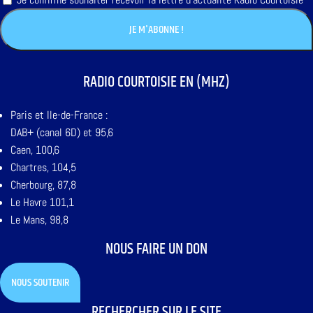
RADIO COURTOISIE EN (MHZ)
Paris et Ile-de-France :
DAB+ (canal 6D) et 95,6
Caen, 100,6
Chartres, 104,5
Cherbourg, 87,8
Le Havre 101,1
Le Mans, 98,8
NOUS FAIRE UN DON
NOUS SOUTENIR
RECHERCHER SUR LE SITE