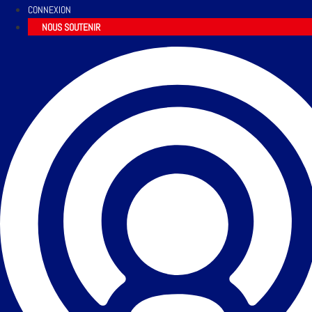
CONNEXION
NOUS SOUTENIR