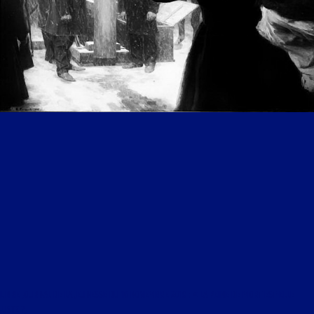
LIBRE JOURNAL DE LA JEUNESSE DU 16 NOVEMBRE 2019 : « LA PEINE DE MORT EST-ELLE
JUSTE ?J