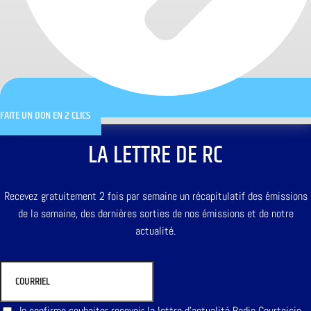
FAITE UN DON EN 2 CLICS
LA LETTRE DE RC
Recevez gratuitement 2 fois par semaine un récapitulatif des émissions
de la semaine, des dernières sorties de nos émissions et de notre
actualité.
Je confirme souhaiter recevoir la lettre d'actualité Radio Courtoisie