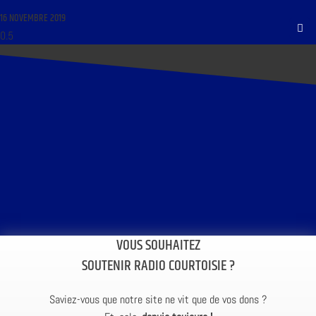
16 NOVEMBRE 2019
VOUS SOUHAITEZ
SOUTENIR RADIO COURTOISIE ?
Saviez-vous que notre site ne vit que de vos dons ?