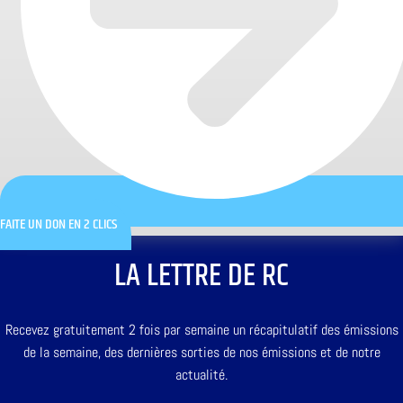
FAITE UN DON EN 2 CLICS
LA LETTRE DE RC
Recevez gratuitement 2 fois par semaine un récapitulatif des émissions
de la semaine, des dernières sorties de nos émissions et de notre
actualité.