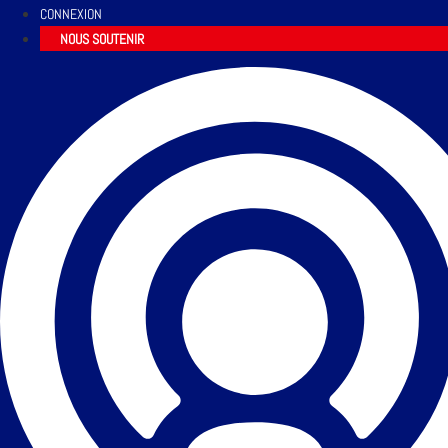
CONNEXION
NOUS SOUTENIR