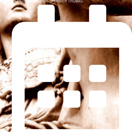
PATRON D'ÉMISSION :
FERRIER THOMAS