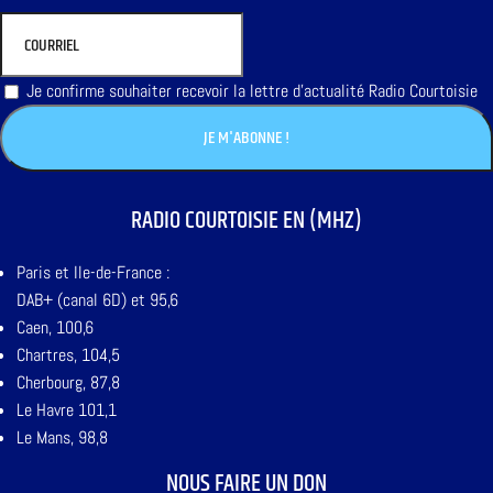
Je confirme souhaiter recevoir la lettre d'actualité Radio Courtoisie
RADIO COURTOISIE EN (MHZ)
Paris et Ile-de-France :
DAB+ (canal 6D) et 95,6
Caen, 100,6
Chartres, 104,5
Cherbourg, 87,8
Le Havre 101,1
Le Mans, 98,8
NOUS FAIRE UN DON