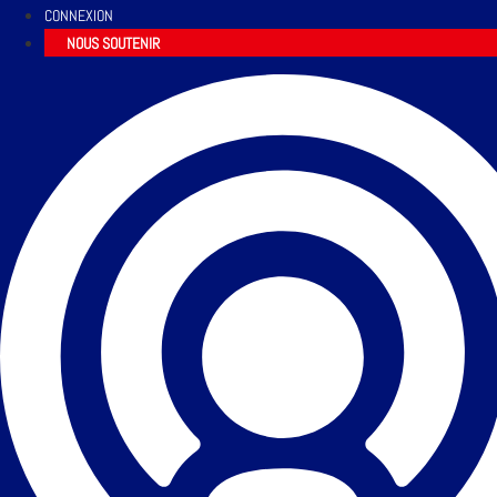
CONNEXION
NOUS SOUTENIR