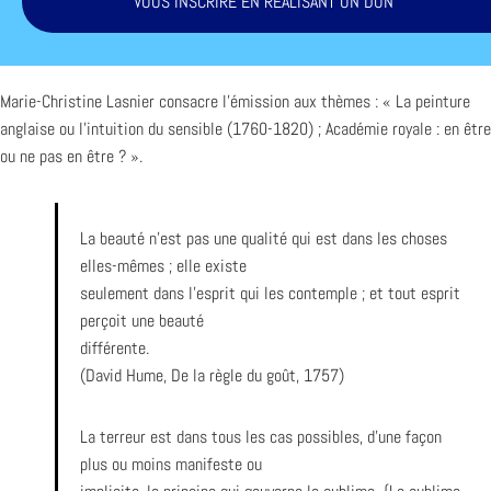
VOUS INSCRIRE EN RÉALISANT UN DON
Marie-Christine Lasnier consacre l’émission aux thèmes : « La peinture
anglaise ou l’intuition du sensible (1760-1820) ; Académie royale : en être
ou ne pas en être ? ».
La beauté n’est pas une qualité qui est dans les choses
elles-mêmes ; elle existe
seulement dans l’esprit qui les contemple ; et tout esprit
perçoit une beauté
différente.
(David Hume, De la règle du goût, 1757)
La terreur est dans tous les cas possibles, d’une façon
plus ou moins manifeste ou