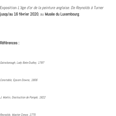
Exposition
L’âge d’or de la peinture anglaise. De Reynolds à Turner
jusqu’au 16 février 2020
, au
Musée du Luxembourg
.
Références :
Gainsborough, Lady Bate-Dudley, 1787
Constable, Epsom Downs, 1806
J. Martin, Destruction de Pompéi, 1822
Reynolds, Master Crewe, 1775