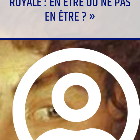
ROYALE : EN ÊTRE OU NE PAS
EN ÊTRE ? »