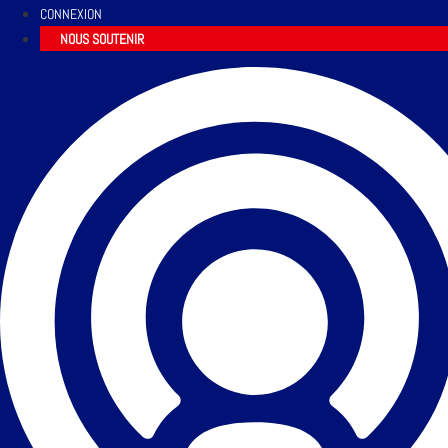
CONNEXION
NOUS SOUTENIR