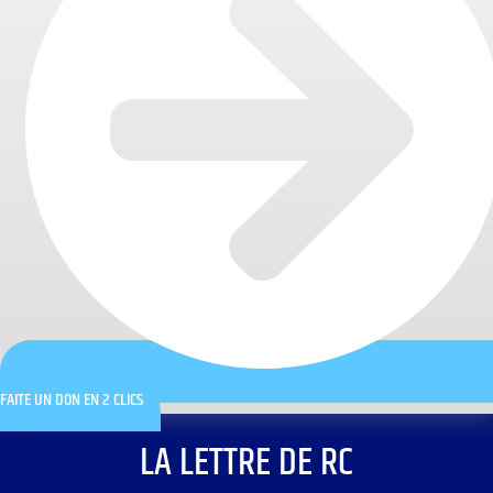
FAITE UN DON EN 2 CLICS
LA LETTRE DE RC