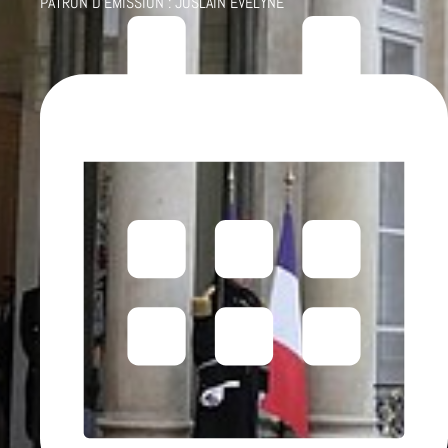
PATRON D'ÉMISSION :
JOSLAIN EVELYNE