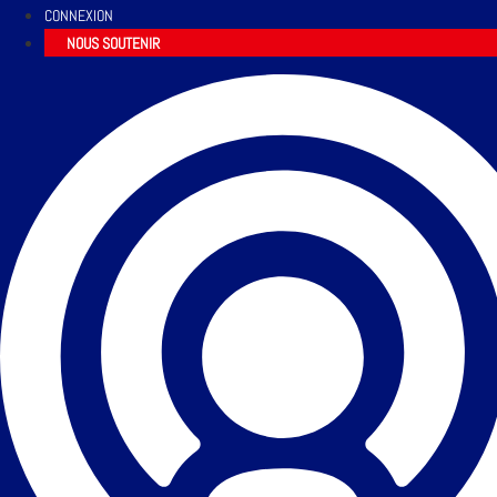
CONNEXION
NOUS SOUTENIR