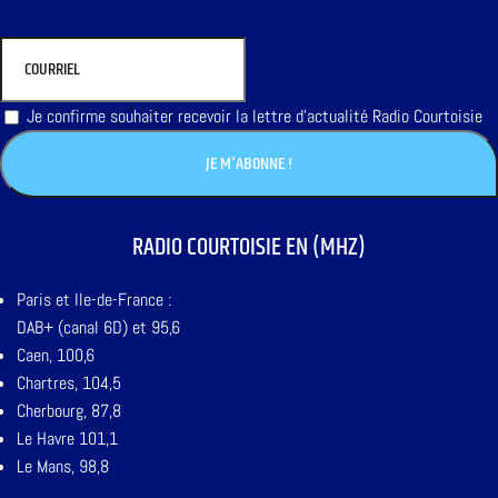
Je confirme souhaiter recevoir la lettre d'actualité Radio Courtoisie
RADIO COURTOISIE EN (MHZ)
Paris et Ile-de-France :
DAB+ (canal 6D) et 95,6
Caen, 100,6
Chartres, 104,5
Cherbourg, 87,8
Le Havre 101,1
Le Mans, 98,8