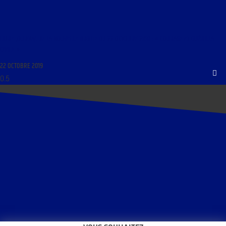
LIBRE JOURNAL DE LA NOUVELLE DROITE DU 22 OCTOBRE 2019 : « COURAGE ET GUÉRILLA
CIVILE »
22 OCTOBRE 2019