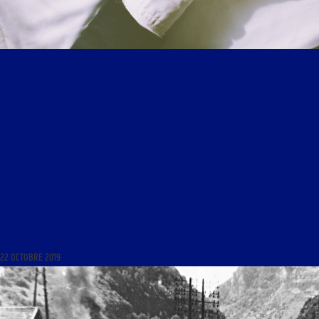
MATINALE DU 22 OCTOBRE 2019
22 OCTOBRE 2019