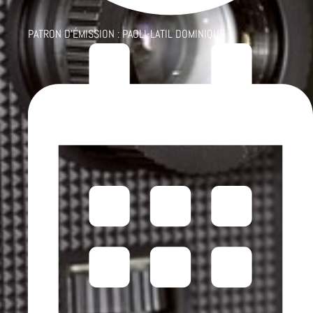
PATRON D'ÉMISSION :
PAOLI-LATIL DOMINIQUE