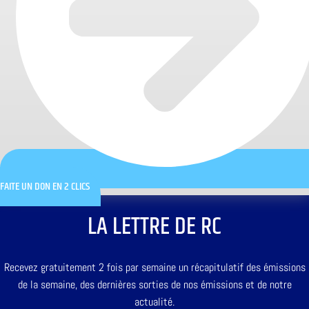
FAITE UN DON EN 2 CLICS
LA LETTRE DE RC
Recevez gratuitement 2 fois par semaine un récapitulatif des émissions
de la semaine, des dernières sorties de nos émissions et de notre
actualité.