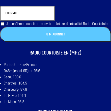
Je confirme souhaiter recevoir la lettre d'actualité Radio Courtoisie
RADIO COURTOISIE EN (MHZ)
Paris et Ile-de-France :
DAB+ (canal 6D) et 95,6
Caen, 100,6
Chartres, 104,5
Cherbourg, 87,8
Le Havre 101,1
Le Mans, 98,8