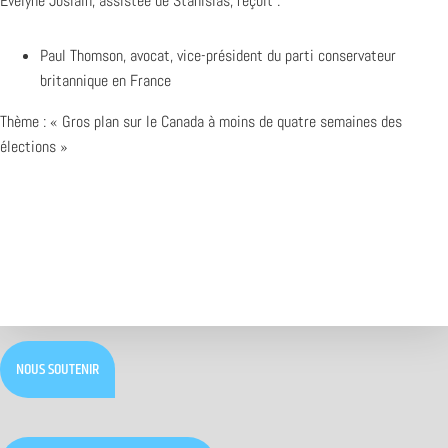
Evelyne Joslain, assistée de Stanislas, reçoit :
Paul Thomson, avocat, vice-président du parti conservateur
britannique en France
Thème : « Gros plan sur le Canada à moins de quatre semaines des
élections »
NOUS SOUTENIR