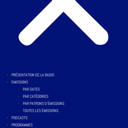
PRÉSENTATION DE LA RADIO
EMISSIONS
PAR DATES
PAR CATÉGORIES
PAR PATRONS D’ÉMISSIONS
TOUTES LES ÉMISSIONS
PODCASTS
PROGRAMMES