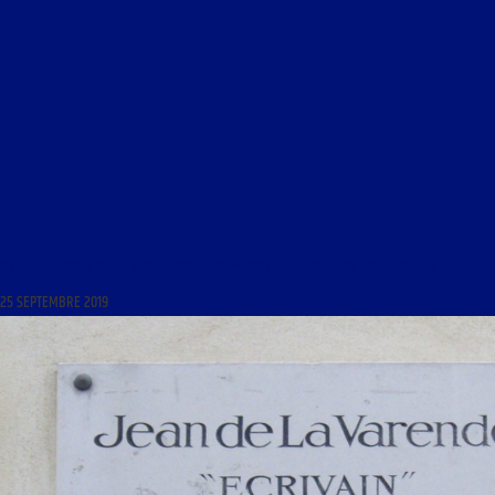
AU FIL DES PAGES DU 25 SEPTEMBRE 2019 : « ACTUALITÉS DE LA LOI BIOÉTHIQUE »
25 SEPTEMBRE 2019