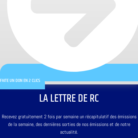
FAITE UN DON EN 2 CLICS
LA LETTRE DE RC
Recevez gratuitement 2 fois par semaine un récapitulatif des émissions
de la semaine, des dernières sorties de nos émissions et de notre
actualité.