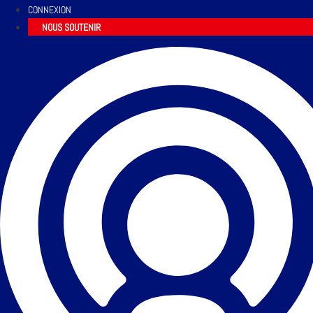
CONNEXION
NOUS SOUTENIR