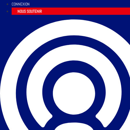
CONNEXION
NOUS SOUTENIR