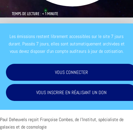
TEMPS DE LECTURE : < 1 MINUTE
Les émissions restent librement accessibles sur le site 7 jours
durant. Passés 7 jours, elles sont automatiquement archivées et
vous devez disposer d'un compte auditeurs à jour de cotisation.
VOUS CONNECTER
VOUS INSCRIRE EN RÉALISANT UN DON
Paul Deheuvels reçoit Françoise Combes, de l’Institut, spécialiste de
galaxies et de cosmologie