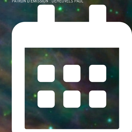
PATRON D'ÉMISSION :
DEHEUVELS PAUL