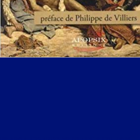
LIBRE JOURNAL DE LA CRISE DU 20 SEPTEMBRE 2019 : « REMETTRE DEBOUT LA NATION