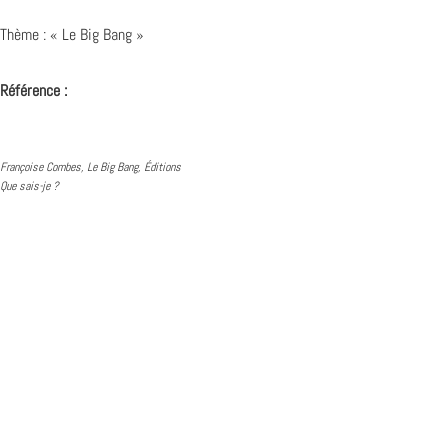
Thème : « Le Big Bang »
Référence :
Françoise Combes, Le Big Bang, Éditions
Que sais-je ?