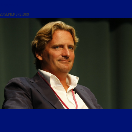
FRANÇAISE »
20 SEPTEMBRE 2019