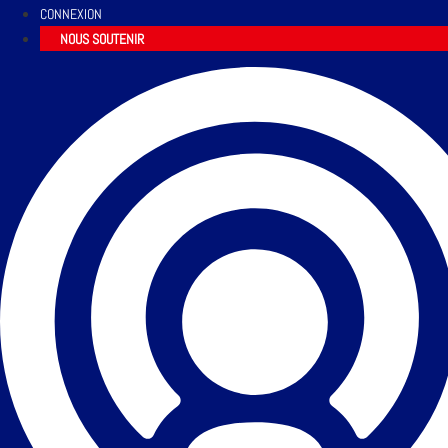
CONNEXION
NOUS SOUTENIR