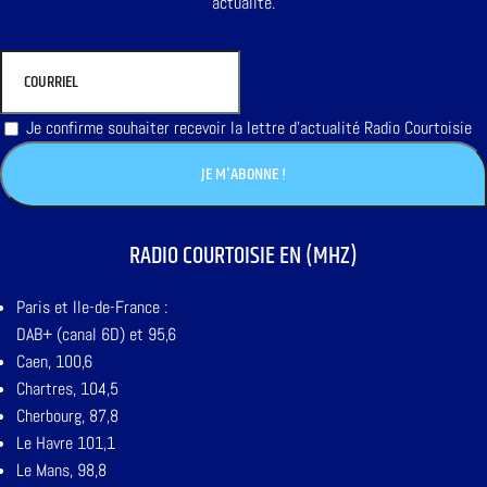
actualité.
Je confirme souhaiter recevoir la lettre d'actualité Radio Courtoisie
RADIO COURTOISIE EN (MHZ)
Paris et Ile-de-France :
DAB+ (canal 6D) et 95,6
Caen, 100,6
Chartres, 104,5
Cherbourg, 87,8
Le Havre 101,1
Le Mans, 98,8