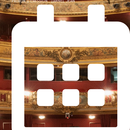
PATRON D'ÉMISSION :
DARNEL JEAN