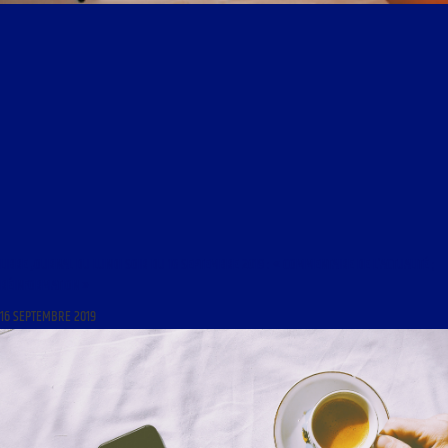
LIBRE JOURNAL DU LUNDI SOIR DU 16 SEPTEMBRE 2019 : « COMMENTAIRE DE L’ACTUALITÉ ;
RÉINFORMATION »
16 SEPTEMBRE 2019