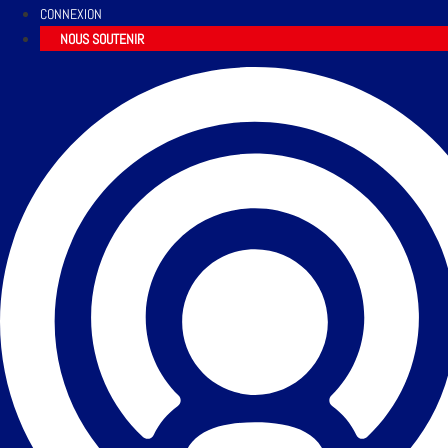
CONNEXION
NOUS SOUTENIR