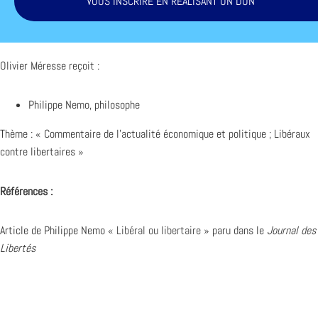
VOUS INSCRIRE EN RÉALISANT UN DON
Olivier Méresse reçoit :
Philippe Nemo, philosophe
Thème : « Commentaire de l’actualité économique et politique ; Libéraux
contre libertaires »
Références :
Article de Philippe Nemo «
Libéral ou libertaire
» paru dans le
Journal des
Libertés