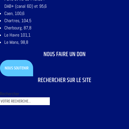
DAB+ (canal 6D) et 95,6
Caen, 100,6
Chartres, 104,5
Cherbourg, 87,8
Le Havre 101,1
Le Mans, 98,8
NOUS FAIRE UN DON
NOUS SOUTENIR
RECHERCHER SUR LE SITE
Rechercher