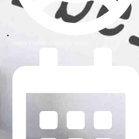
PATRON D'ÉMISSION :
MÉRESSE OLIVIER