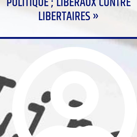
POLITIQUE ; LIBÉRAUX CONTRE
LIBERTAIRES »