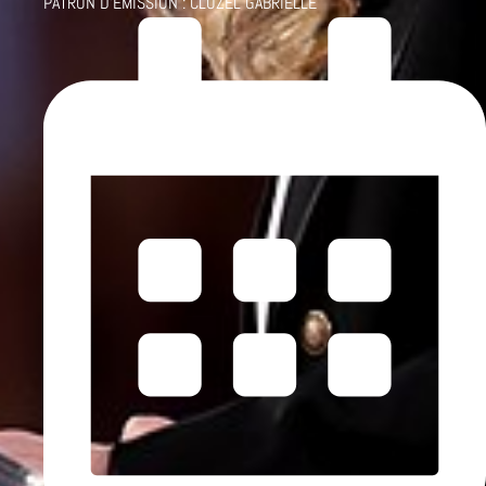
PATRON D'ÉMISSION :
CLUZEL GABRIELLE