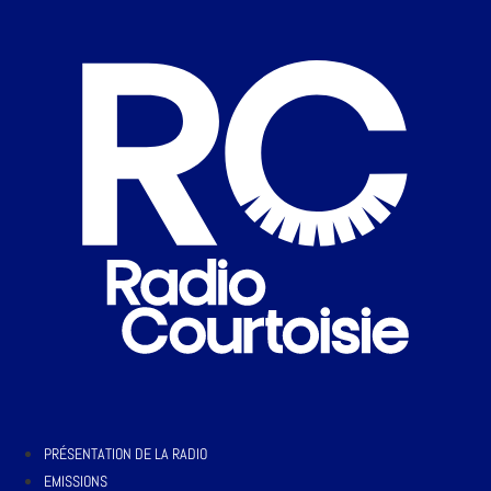
PRÉSENTATION DE LA RADIO
EMISSIONS