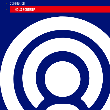
CONNEXION
NOUS SOUTENIR