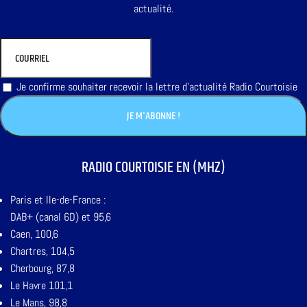
actualité.
Je confirme souhaiter recevoir la lettre d'actualité Radio Courtoisie
RADIO COURTOISIE EN (MHZ)
Paris et Ile-de-France :
DAB+ (canal 6D) et 95,6
Caen, 100,6
Chartres, 104,5
Cherbourg, 87,8
Le Havre 101,1
Le Mans, 98,8