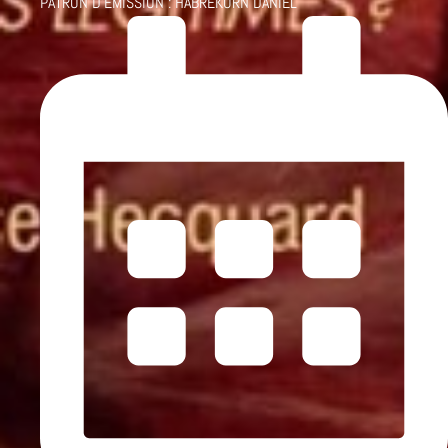
PATRON D'ÉMISSION :
HABREKORN DANIEL