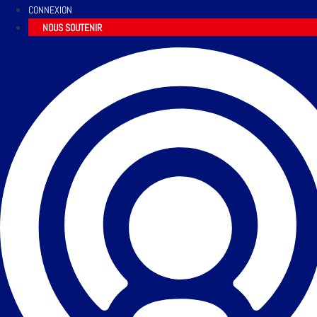
CONNEXION
NOUS SOUTENIR