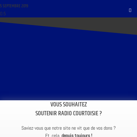
5 SEPTEMBRE 2019
VOUS SOUHAITEZ
SOUTENIR RADIO COURTOISIE ?
Saviez-vous que notre site ne vit que de vos dons ?
Et, cela,
depuis toujours !