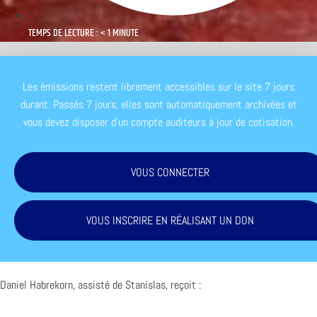
TEMPS DE LECTURE : < 1 MINUTE
Les émissions restent librement accessibles sur le site 7 jours
durant. Passés 7 jours, elles sont automatiquement archivées et
vous devez disposer d'un compte auditeurs à jour de cotisation.
VOUS CONNECTER
VOUS INSCRIRE EN RÉALISANT UN DON
Daniel Habrekorn, assisté de Stanislas, reçoit :