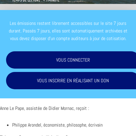
TEMPS DE LECTURE : < 1 MINUTE
Les émissions restent librement accessibles sur le site 7 jours
durant. Passés 7 jours, elles sont automatiquement archivées et
vous devez disposer d'un compte auditeurs à jour de cotisation.
VOUS CONNECTER
VOUS INSCRIRE EN RÉALISANT UN DON
Anne Le Pape, assistée de Didier Mornac, reçoit :
Philippe Arondel, économiste, philosophe, écrivain