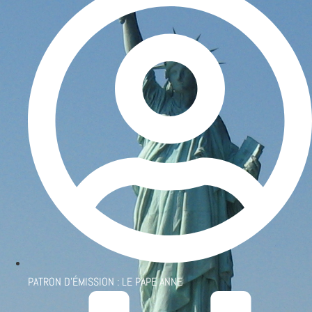
PATRON D'ÉMISSION :
LE PAPE ANNE