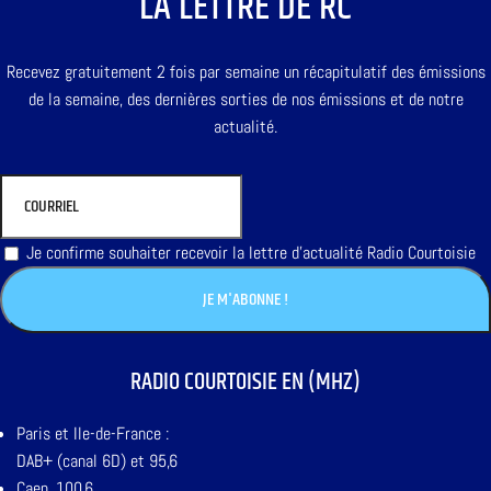
LA LETTRE DE RC
Recevez gratuitement 2 fois par semaine un récapitulatif des émissions
de la semaine, des dernières sorties de nos émissions et de notre
actualité.
Je confirme souhaiter recevoir la lettre d'actualité Radio Courtoisie
RADIO COURTOISIE EN (MHZ)
Paris et Ile-de-France :
DAB+ (canal 6D) et 95,6
Caen, 100,6