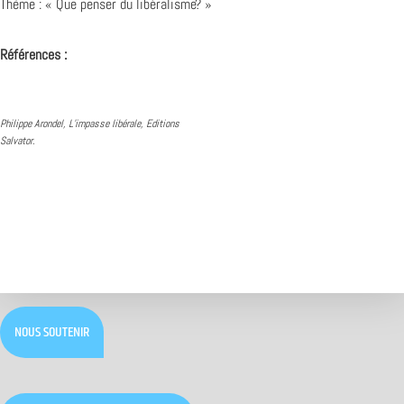
Thème : « Que penser du libéralisme? »
Références :
Philippe Arondel, L’impasse libérale, Editions
Salvator.
NOUS SOUTENIR