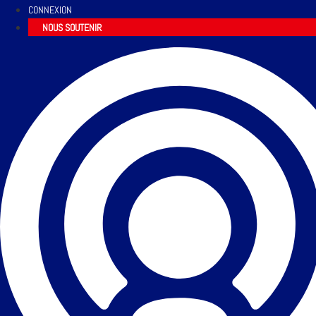
CONNEXION
NOUS SOUTENIR