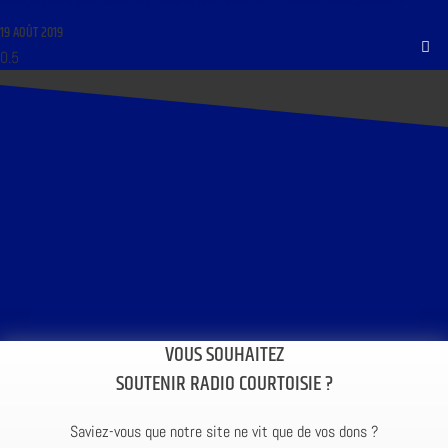
FRANÇAIS MON BEAU SOUCI DU LUNDI 19 AOÛT 2019 : « LE COMBAT FRANCOPHONE »
19 AOÛT 2019
VOUS SOUHAITEZ
SOUTENIR RADIO COURTOISIE ?
Saviez-vous que notre site ne vit que de vos dons ?