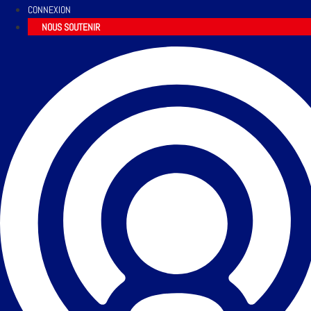
CONNEXION
NOUS SOUTENIR