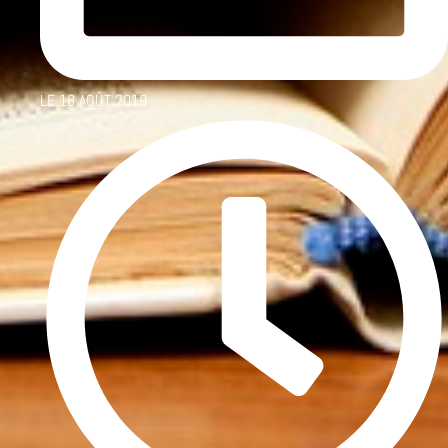
LE
18 AOÛT 2019