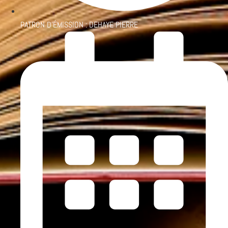
PATRON D'ÉMISSION :
DEHAYE PIERRE