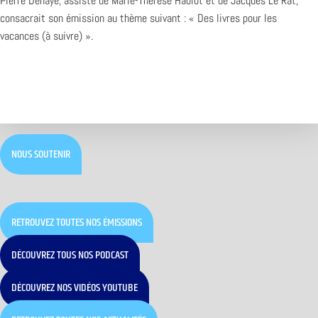
Pierre Dehaye, assisté de Marie-Thérèse Hablot et de Jacques Le Rat,
consacrait son émission au thème suivant : « Des livres pour les
vacances (à suivre) ».
NOUS SOUTENIR
RETROUVEZ TOUTES NOS ÉMISSIONS
DÉCOUVREZ TOUS NOS PODCAST
DÉCOUVREZ NOS VIDÉOS YOUTUBE