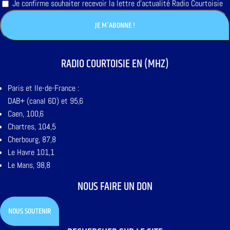
Je confirme souhaiter recevoir la lettre d'actualité Radio Courtoisie
RADIO COURTOISIE EN (MHZ)
Paris et Ile-de-France :
DAB+ (canal 6D) et 95,6
Caen, 100,6
Chartres, 104,5
Cherbourg, 87,8
Le Havre 101,1
Le Mans, 98,8
NOUS FAIRE UN DON
NOUS SOUTENIR