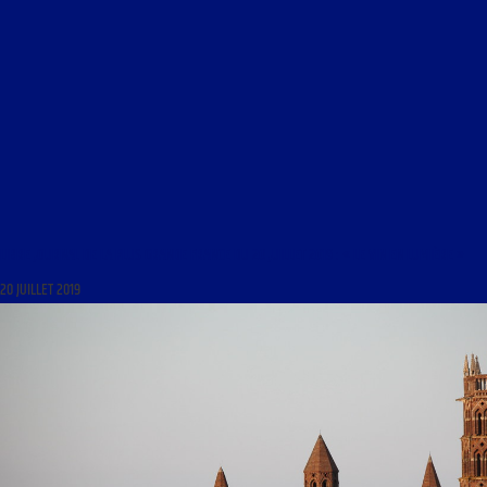
LIBRE JOURNAL DE LA PLUS GRANDE FRANCE DU 20 JUILLET 2019 : « LE VIN EN LUMIÈRE »
20 JUILLET 2019