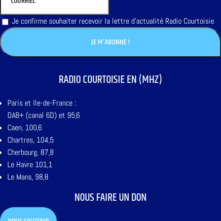
Je confirme souhaiter recevoir la lettre d'actualité Radio Courtoisie
RADIO COURTOISIE EN (MHZ)
Paris et Ile-de-France :
DAB+ (canal 6D) et 95,6
Caen, 100,6
Chartres, 104,5
Cherbourg, 87,8
Le Havre 101,1
Le Mans, 98,8
NOUS FAIRE UN DON