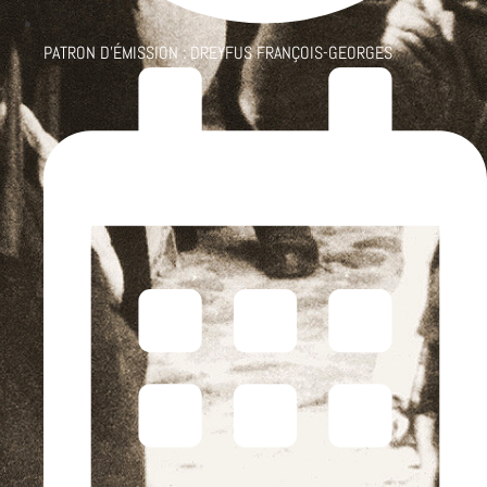
PATRON D'ÉMISSION :
DREYFUS FRANÇOIS-GEORGES