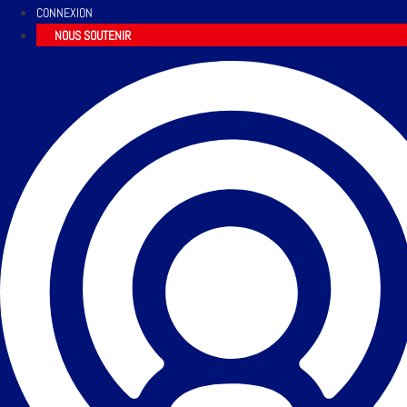
CONNEXION
NOUS SOUTENIR