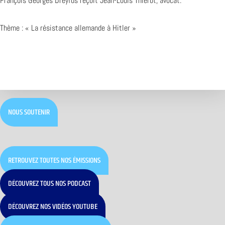
François Georges Dreyfus reçoit Jean-Louis Thierot, avocat.
Thème : « La résistance allemande à Hitler »
NOUS SOUTENIR
RETROUVEZ TOUTES NOS ÉMISSIONS
DÉCOUVREZ TOUS NOS PODCAST
DÉCOUVREZ NOS VIDÉOS YOUTUBE