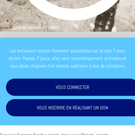
TEMPS DE LECTURE : < 1 MINUTE
Les émissions restent librement accessibles sur le site 7 jours
durant. Passés 7 jours, elles sont automatiquement archivées et
vous devez disposer d'un compte auditeurs à jour de cotisation.
VOUS CONNECTER
VOUS INSCRIRE EN RÉALISANT UN DON