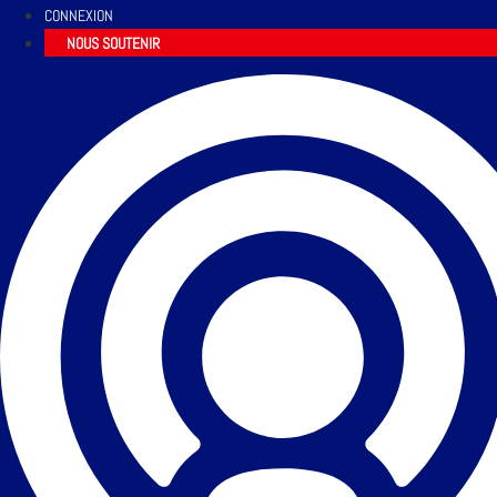
CONNEXION
NOUS SOUTENIR