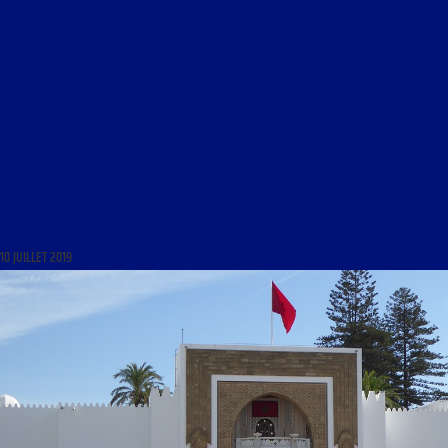
LIBRE JOURNAL DE LA LIBERTÉ DE PENSER DU 10 JUILLET 2019 : « PMA POUR TOUTES. ET
DEMAIN GPA ? »
10 JUILLET 2019