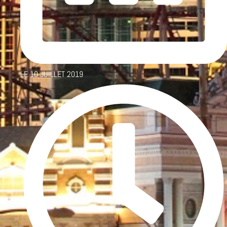
LE
10 JUILLET 2019