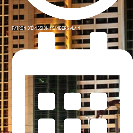
PATRON D'ÉMISSION :
SANDERS ALAIN