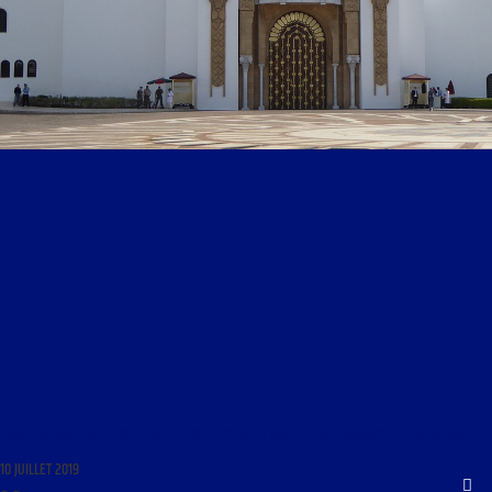
LIBRE JOURNAL DES DÉBATS DU 10 JUILLET 2019 : « MAROC, UNE MONARCHIE EXEMPLAIRE ? »
10 JUILLET 2019