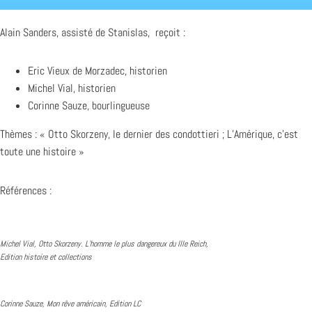
Alain Sanders, assisté de Stanislas, reçoit :
Eric Vieux de Morzadec, historien
Michel Vial, historien
Corinne Sauze, bourlingueuse
Thèmes : « Otto Skorzeny, le dernier des condottieri ; L’Amérique, c’est
toute une histoire »
Références :
Michel Vial, Otto Skorzeny. L’homme le plus dangereux du IIIe Reich,
Edition histoire et collections
Corinne Sauze, Mon rêve américain, Edition LC