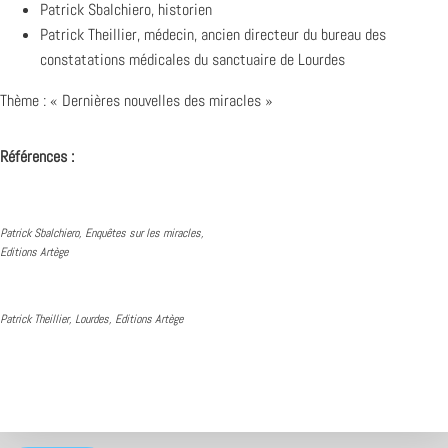
Patrick Sbalchiero, historien
Patrick Theillier, médecin, ancien directeur du bureau des
constatations médicales du sanctuaire de Lourdes
Thème : « Dernières nouvelles des miracles »
Références :
Patrick Sbalchiero, Enquêtes sur les miracles,
Editions Artège
Patrick Theillier, Lourdes, Editions Artège