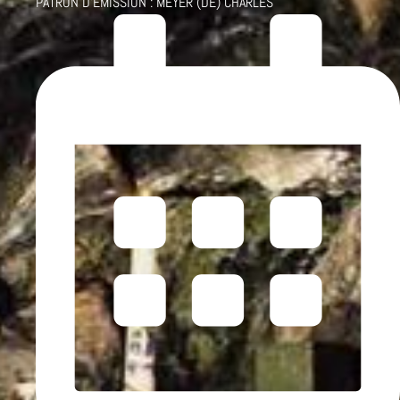
PATRON D'ÉMISSION :
MEYER (DE) CHARLES