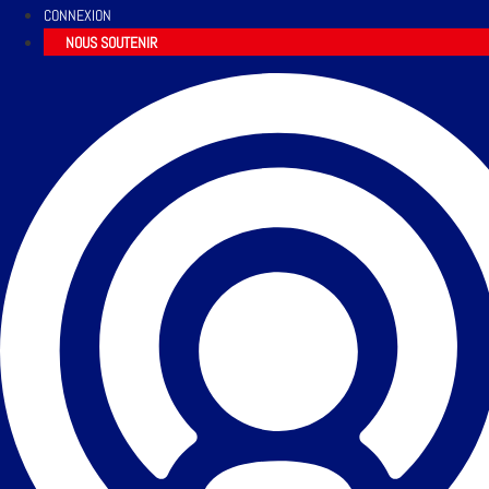
CONNEXION
NOUS SOUTENIR