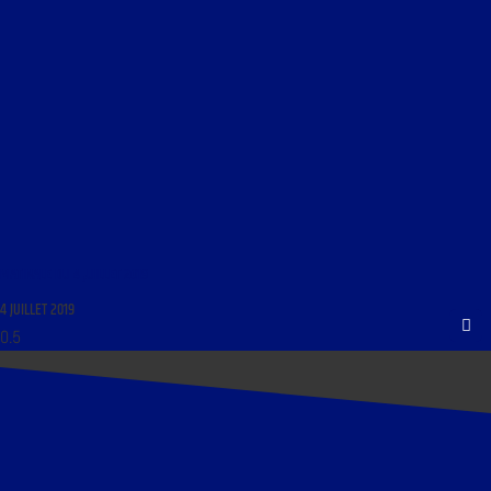
MATINALE DU 4 JUILLET 2019
4 JUILLET 2019