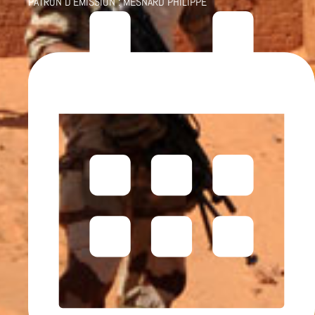
PATRON D'ÉMISSION :
MESNARD PHILIPPE