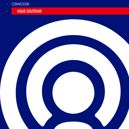
CONNEXION
NOUS SOUTENIR