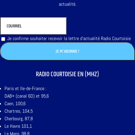
actualité.
Je confirme souhaiter recevoir la lettre d'actualité Radio Courtoisie
RADIO COURTOISIE EN (MHZ)
Paris et Ile-de-France :
DAB+ (canal 6D) et 95,6
Caen, 100,6
Chartres, 104,5
Cherbourg, 87,8
Le Havre 101,1
Le Mans, 98,8