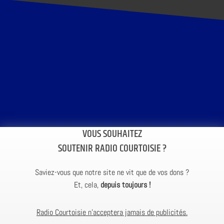
VOUS SOUHAITEZ
SOUTENIR RADIO COURTOISIE ?
Saviez-vous que notre site ne vit que de vos dons ?
Et, cela,
depuis toujours !
Radio Courtoisie n’acceptera jamais de publicités.