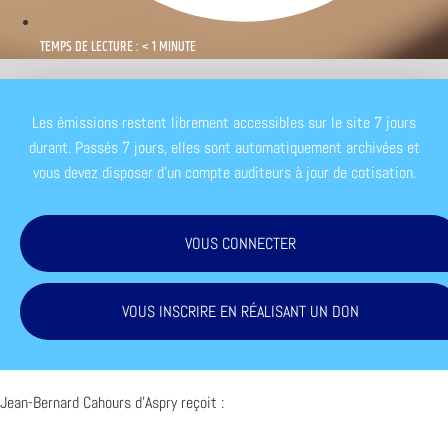
TEMPS DE LECTURE : < 1 MINUTE
Les émissions restent librement accessibles sur le site 7 jours
durant. Passés 7 jours, elles sont automatiquement archivées et
vous devez disposer d'un compte auditeurs à jour de cotisation.
VOUS CONNECTER
VOUS INSCRIRE EN RÉALISANT UN DON
Jean-Bernard Cahours d’Aspry reçoit :