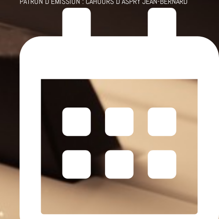
PATRON D'ÉMISSION :
CAHOURS D'ASPRY JEAN-BERNARD