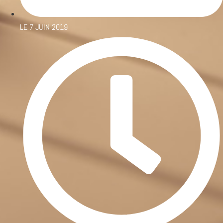
LE
7 JUIN 2019