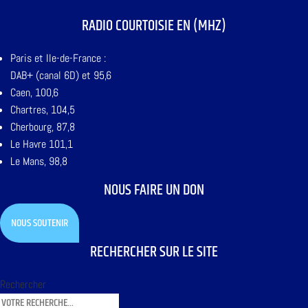
RADIO COURTOISIE EN (MHZ)
Paris et Ile-de-France :
DAB+ (canal 6D) et 95,6
Caen, 100,6
Chartres, 104,5
Cherbourg, 87,8
Le Havre 101,1
Le Mans, 98,8
NOUS FAIRE UN DON
NOUS SOUTENIR
RECHERCHER SUR LE SITE
Rechercher