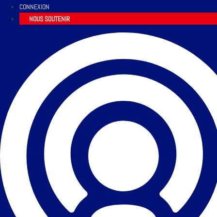
CONNEXION
NOUS SOUTENIR