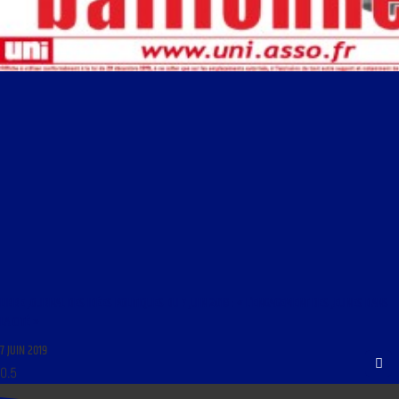
LIBRE JOURNAL DES IDÉES POLITIQUES DU 7 JUIN 2019 : « L’ENGAGEMENT DES JEUNES DANS
LA CITÉ »
7 JUIN 2019