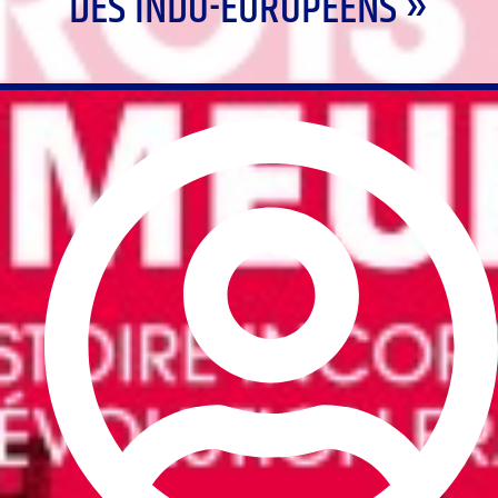
DES INDO-EUROPÉENS »