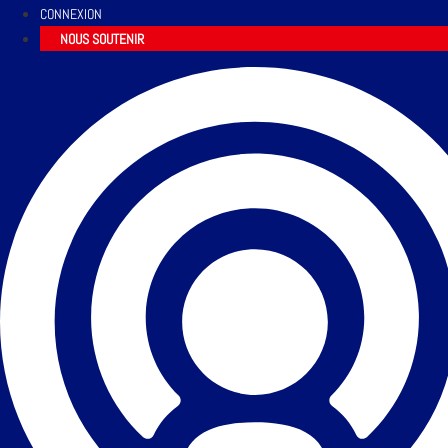
CONNEXION
NOUS SOUTENIR