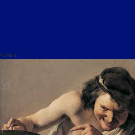
LES MARDIS DE LA MÉMOIRE DU 4 JUIN 2019 : « PIE XII, LA MARCHE VERS LE PONTIFICAT »
4 JUIN 2019