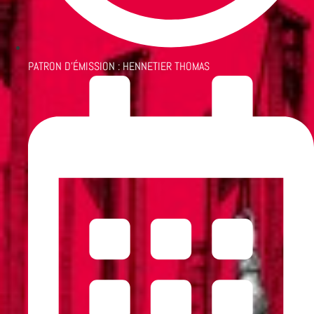
PATRON D'ÉMISSION :
HENNETIER THOMAS