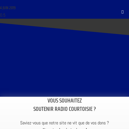
4 JUIN 2019
VOUS SOUHAITEZ
SOUTENIR RADIO COURTOISIE ?
Saviez-vous que notre site ne vit que de vos dons ?