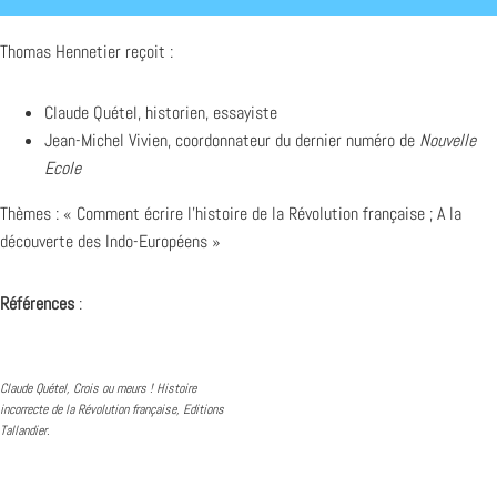
Thomas Hennetier reçoit :
Claude Quétel, historien, essayiste
Jean-Michel Vivien, coordonnateur du dernier numéro de
Nouvelle
Ecole
Thèmes : « Comment écrire l’histoire de la Révolution française ; A la
découverte des Indo-Européens »
Références
:
Claude Quétel, Crois ou meurs ! Histoire
incorrecte de la Révolution française, Editions
Tallandier.